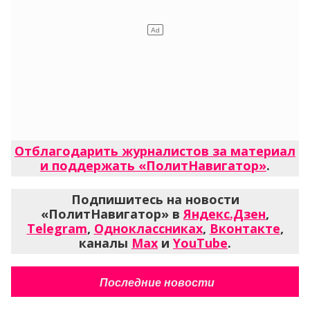
Отблагодарить журналистов за материал
и поддержать «ПолитНавигатор»
.
Подпишитесь на новости
«ПолитНавигатор» в
Яндекс.Дзен
,
Telegram
,
Одноклассниках
,
Вконтакте
,
каналы
Max
и
YouTube
.
Последние новости