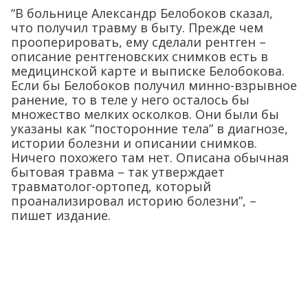
“В больнице Александр Белобоков сказал,
что получил травму в быту. Прежде чем
прооперировать, ему сделали рентген –
описание рентгеновских снимков есть в
медицинской карте и выписке Белобокова.
Если бы Белобоков получил минно-взрывное
ранение, то в теле у него осталось бы
множество мелких осколков. Они были бы
указаны как “посторонние тела” в диагнозе,
истории болезни и описании снимков.
Ничего похожего там нет. Описана обычная
бытовая травма – так утверждает
травматолог-ортопед, который
проанализировал историю болезни”, –
пишет издание.