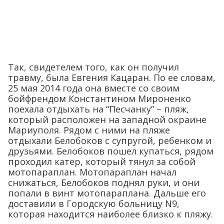
Так, свидетелем того, как он получил
травму, была Евгения Кацаран. По ее словам,
25 мая 2014 года она вместе со своим
бойфрендом Константином Мироненко
поехала отдыхать на “Песчанку” – пляж,
который расположен на западной окраине
Мариуполя. Рядом с ними на пляже
отдыхали Белобоков с супругой, ребенком и
друзьями. Белобоков пошел купаться, рядом
проходил катер, который тянул за собой
мотопараплан. Мотопараплан начал
снижаться, Белобоков поднял руки, и они
попали в винт мотопараплана. Дальше его
доставили в Городскую больницу N9,
которая находится наиболее близко к пляжу.