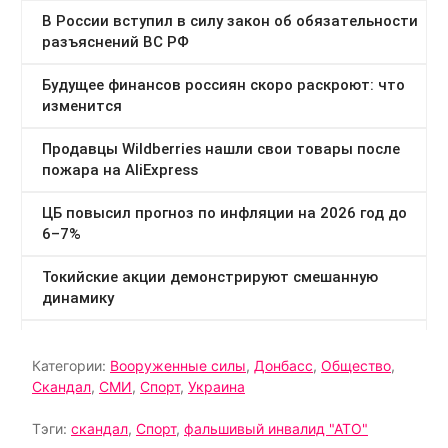
Категории:
Вооруженные силы
,
Донбасс
,
Общество
,
Скандал
,
СМИ
,
Спорт
,
Украина
Тэги:
скандал
,
Спорт
,
фальшивый инвалид "АТО"