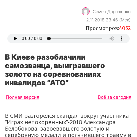
Семен Дорошенко
2.11.2018 23:46 (Мск)
Просмотров:
4052
В Киеве разоблачили
самозванца, выигравшего
золото на соревнованиях
инвалидов “АТО”
Полная версия
Всё за сегодня
В СМИ разгорелся скандал вокруг участника
“Играх непокоренных”-2018 Александра
Белобокова, завоевавшего золотую и
серебряную медали и получившего травму в