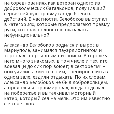
на соревнованиях как ветеран одного из
добровольческих батальонов, получивший
серьезнейшую травму в ходе боевых
действий. В частности, Белобоков выступал
в категориях, которые предполагают травму
руки, которая полностью оказалась
нефункциональной.
Александр Белобоков родился и вырос в
Мариуполе, занимался пауэрлифтингом и
торговал спортивным питанием. В городе у
него много знакомых, в том числе и тех, кто
воевал (и до сих пор воюет) в секторе “М” –
они учились вместе с ним, тренировались в
одном зале, ездили отдыхать. По их словам,
Александр Белобоков не был добровольцем,
а предплечье травмировал, когда отдыхал
на побережье и выталкивал моторный
катер, который сел на мель. Это им известно
с его же слов.