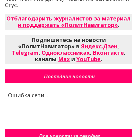
Стус.
Отблагодарить журналистов за материал
и поддержать «ПолитНавигатор»
.
Подпишитесь на новости
«ПолитНавигатор» в
Яндекс.Дзен
,
Telegram
,
Одноклассниках
,
Вконтакте
,
каналы
Max
и
YouTube
.
Последние новости
Ошибка сети...
Все новости за сегодня