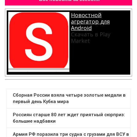
Новостной
агрегатор для
Android
Скачать в Play
Market