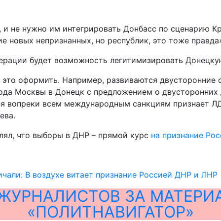
и не нужно им интегрировать Донбасс по сценарию Кры
 новых непризнанных, но республик, это тоже правда»,
дерации будет возможность легитимизировать Донецку
м это оформить. Например, развиваются двусторонние 
хода Москвы в Донецк с предложением о двусторонних 
сия вопреки всем международным санкциям признает ЛД
ева.
лял, что выборы в ДНР – прямой курс
на признание Ро
ичали: В воздухе витает признание Россией ДНР и ЛНР
ЖУРНАЛИСТОВ ЗА МАТЕРИ
«ПОЛИТНАВИГАТОР»