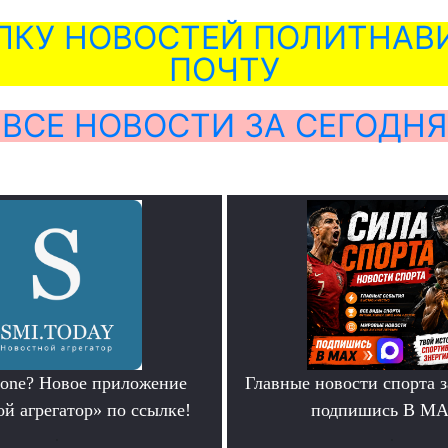
ЛКУ НОВОСТЕЙ ПОЛИТНАВИ
ПОЧТУ
ВСЕ НОВОСТИ ЗА СЕГОДНЯ
hone? Новое приложение
Главные новости спорта 
й агрегатор» по ссылке!
подпишись В М
.
.