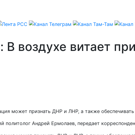
: В воздухе витает п
ия может признать ДНР и ЛНР, а также обеспечивать 
ий политолог Андрей Ермолаев, передает корреспонде