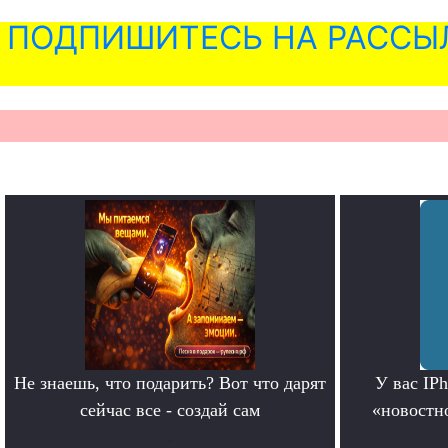
ПОДПИШИТЕСЬ НА РАССЫ
Не знаешь, что подарить? Вот что дарят
У вас IP
сейчас все - создай сам
«новостно
.