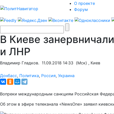
О проекте
Форум
В Киеве занервничали
и ЛНР
Владимир Гладков.
11.09.2018 14:33
(Мск) , Киев
Донбасс
,
Политика
,
Россия
,
Украина
Вопреки международным санкциям Российская Федерац
Об этом в эфире телеканала «NewsOne» заявил киевск