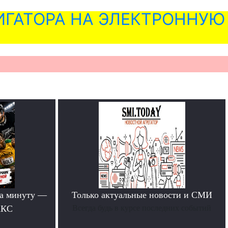
ГАТОРА НА ЭЛЕКТРОННУЮ
за минуту —
Только актуальные новости и СМИ
АКС
Всегда будь в курсе последних событий