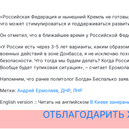
«Российская Федерация и нынешний Кремль не готовы, 
что может стимулироваться и поддерживаться развитие
Он отметил, что в ближайшее время у Российской Фе
«У России есть через 3-5 лет варианты, каким образо
военных действий в зоне Донбасса, я не исключаю по
безопасности. Что тогда мы будем делать? Когда Рос
Вообще будет тупиковая ситуация», – считает Еромола
Напомним, что ранее политолог Богдан Беспалько заяв
Метки:
Андрей Ермолаев
,
ДНР
,
ЛНР
English version :: Читать на английском
В Киеве занервн
ОТБЛАГОДАРИТЬ 