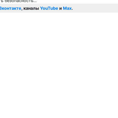
Вконтакте
, каналы
YouTube
и
Max
.