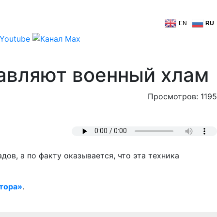
EN
RU
равляют военный хлам
Просмотров: 1195
дов, а по факту оказывается, что эта техника
тора»
.