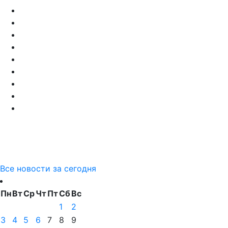
Все новости за сегодня
Пн
Вт
Ср
Чт
Пт
Сб
Вс
1
2
3
4
5
6
7
8
9