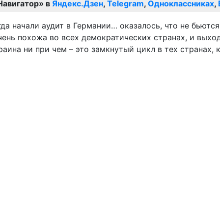
Навигатор» в
Яндекс.Дзен
,
Telegram
,
Одноклассниках
,
да начали аудит в Германии… оказалось, что не бьются
ень похожа во всех демократических странах, и выход
раина ни при чем – это замкнутый цикл в тех странах, 