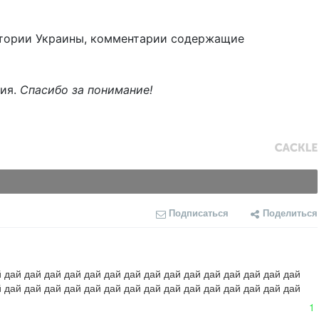
тории Украины, комментарии содержащие
ния.
Спасибо за понимание!
Подписаться
Поделиться
 дай дай дай дай дай дай дай дай дай дай дай дай дай дай дай 
 дай дай дай дай дай дай дай дай дай дай дай дай дай дай дай 
1