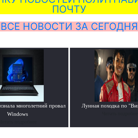
ПОЧТУ
ВСЕ НОВОСТИ ЗА СЕГОДНЯ
ризнала многолетний провал
Лунная походка по "В
Windows
Читать подробне
Читать подробнее