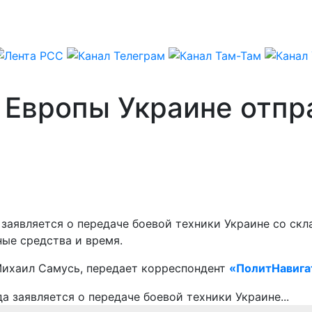
з Европы Украине отп
заявляется о передаче боевой техники Украине со скла
ные средства и время.
Михаил Самусь, передает корреспондент
«ПолитНавига