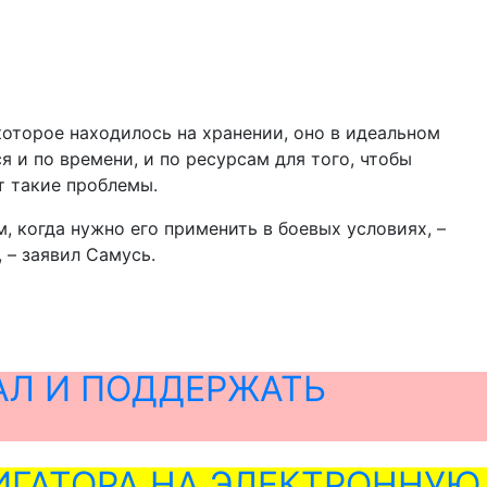
которое находилось на хранении, оно в идеальном
я и по времени, и по ресурсам для того, чтобы
т такие проблемы.
, когда нужно его применить в боевых условиях, –
 – заявил Самусь.
АЛ И ПОДДЕРЖАТЬ
ГАТОРА НА ЭЛЕКТРОННУЮ