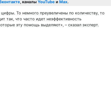
Вконтакте
, каналы
YouTube
и
Max
.
 цифры. То немного преувеличены по количеству, то
ит так, что часто идет неэффективность
которые эту помощь выделяют», – сказал эксперт.