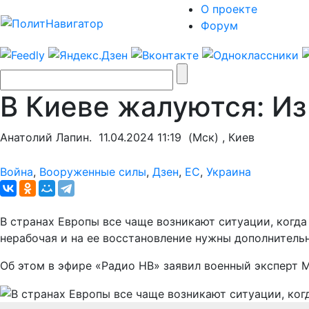
О проекте
Форум
В Киеве жалуются: И
Анатолий Лапин.
11.04.2024 11:19
(Мск) , Киев
Война
,
Вооруженные силы
,
Дзен
,
ЕС
,
Украина
В странах Европы все чаще возникают ситуации, когда 
нерабочая и на ее восстановление нужны дополнитель
Об этом в эфире «Радио НВ» заявил военный эксперт 