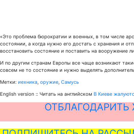
«Это проблема бюрократии и военных, в том числе арс
состоянии, а когда нужно его достать с хранения и от
восстановить состояние и поставить на вооружение ли
И по другим странам Европы все чаще возникают такие
совсем не то состояние и нужно выделять дополнитель
Метки:
иехника
,
оружие
,
Самусь
English version :: Читать на английском
В Киеве жалуютс
ОТБЛАГОДАРИТЬ 
ПОДПИШИТЕСЬ НА РАССЫ