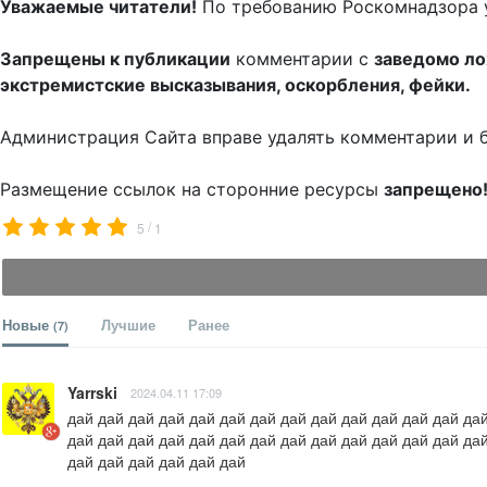
Уважаемые читатели!
По требованию Роскомнадзора 
Запрещены к публикации
комментарии с
заведомо л
экстремистские высказывания, оскорбления, фейки.
Администрация Сайта вправе удалять комментарии и 
Размещение ссылок на сторонние ресурсы
запрещено
/
5
1
Новые
Лучшие
Ранее
(7)
Yarrski
2024.04.11 17:09
дай дай дай дай дай дай дай дай дай дай дай дай дай дай
дай дай дай дай дай дай дай дай дай дай дай дай дай дай
дай дай дай дай дай дай