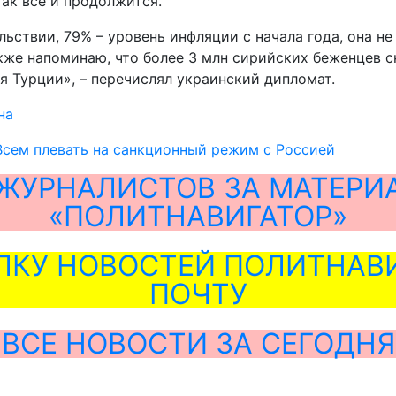
так всё и продолжится.
льствии, 79% – уровень инфляции с начала года, она н
кже напоминаю, что более 3 млн сирийских беженцев с
 Турции», – перечислял украинский дипломат.
на
 Всем плевать на санкционный режим с Россией
ЖУРНАЛИСТОВ ЗА МАТЕРИ
«ПОЛИТНАВИГАТОР»
ЛКУ НОВОСТЕЙ ПОЛИТНАВИ
ПОЧТУ
ВСЕ НОВОСТИ ЗА СЕГОДНЯ