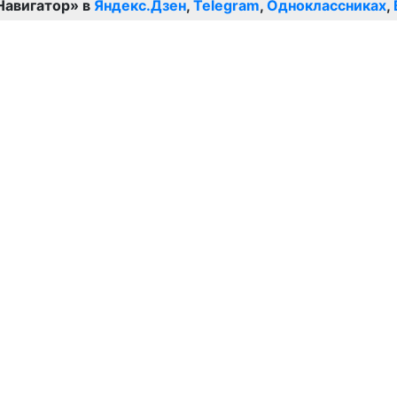
Навигатор» в
Яндекс.Дзен
,
Telegram
,
Одноклассниках
,