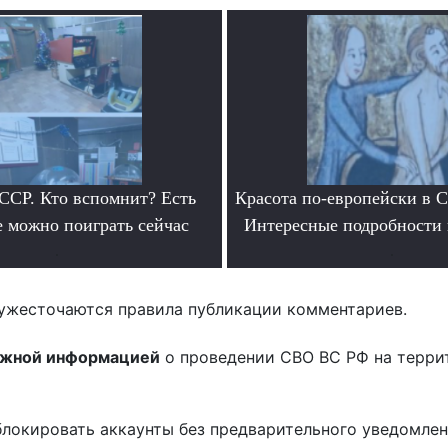
ССР. Кто вспомнит? Есть
Красота по-европейски в С
е можно поиграть сейчас
Интересные подробности 
.
.
ужесточаются правила публикации комментариев.
ожной информацией
о проведении СВО ВС РФ на терри
блокировать аккаунты без предварительного уведомле