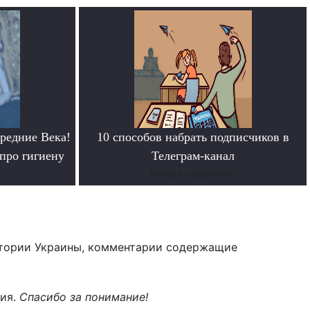
редние Века!
10 способов набрать подписчиков в
про гигиену
Телеграм-канал
Читать подробнее
тории Украины, комментарии содержащие
ния.
Спасибо за понимание!