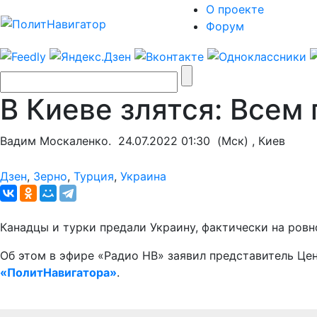
О проекте
Форум
В Киеве злятся: Всем
Вадим Москаленко.
24.07.2022 01:30
(Мск) , Киев
Дзен
,
Зерно
,
Турция
,
Украина
Канадцы и турки предали Украину, фактически на ров
Об этом в эфире «Радио НВ» заявил представитель Це
«ПолитНавигатора»
.