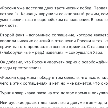
«Россия уже достигла двух тактических побед. Первая
потока-1». Канадцы нарушили санкционный режим, саму
уменьшения газа в европейском направлении. В некотор
них есть.
Второй факт – вспоминаю соглашение, которое являетс
вводили никаких санкций в отношении России и тех, к
причины того продовольственного кризиса. С начала г
(хлебобулочные – ред.) изделия», – сокрушался Хара.
Он добавил, что Россия «ворует» зерно с освобождён
следы преступления».
«Россия одержала победу в том смысле, что исключила
чего в этих соглашениях и нет, но мне кажется, что о
Турция закрывала глаза на это долгое время и покупала
Или русские делают два комплекта документов – одни 