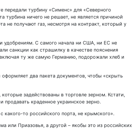
 те передали турбину «Сименс» для «Северного
а турбина ничего не решает, не является причиной
а не получают газ, несмотря на контракт, который у
и удобрениям. С самого начала ни США, ни ЕС не
вали санкции как страшилку в качестве пояснения
, включая ту же самую Германию, подорожали хлеб и
и оформляет два пакета документов, чтобы «скрыть
 которые задействованы в торговле зерном. Кстати,
ии продавать краденное украинское зерно.
 с какого-то российского порта, не крымского».
ма или Приазовья, а другой – якобы это из российских