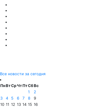
Все новости за сегодня
Пн
Вт
Ср
Чт
Пт
Сб
Вс
1
2
3
4
5
6
7
8
9
10
11
12
13
14
15
16