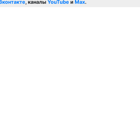
Вконтакте
, каналы
YouTube
и
Max
.