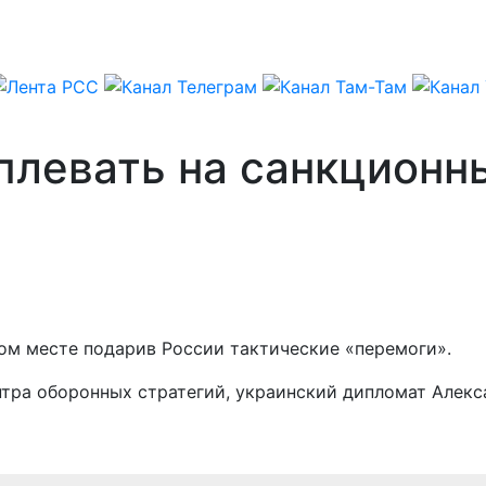
 плевать на санкцион
ном месте подарив России тактические «перемоги».
нтра оборонных стратегий, украинский дипломат Алекс