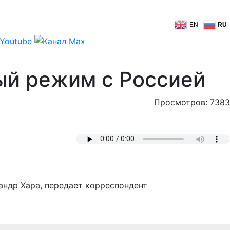
EN
RU
ный режим с Россией
Просмотров: 7383
андр Хара, передает корреспондент