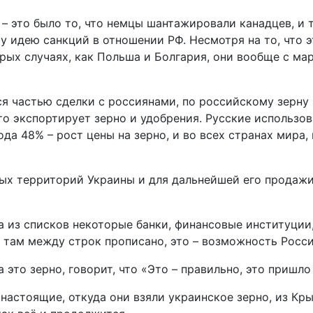
 – это было то, что немцы шантажировали канадцев, и
 идею санкций в отношении РФ. Несмотря на то, что эт
ых случаях, как Польша и Болгария, они вообще с март
я частью сделки с россиянами, по российскому зерну 
то экспортирует зерно и удобрения. Русские использо
ода 48% – рост цены на зерно, и во всех странах мира
ных территорий Украины и для дальнейшей его продаж
 из списков некоторые банки, финансовые институции,
но там между строк прописано, это – возможность Росс
 это зерно, говорит, что «Это – правильно, это пришло
настоящие, откуда они взяли украинское зерно, из Кры