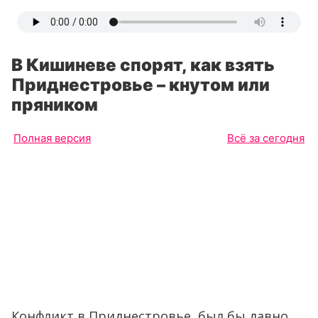
В Кишиневе спорят, как взять
Приднестровье – кнутом или
пряником
Полная версия
Всё за сегодня
Конфликт в Приднестровье был бы давно