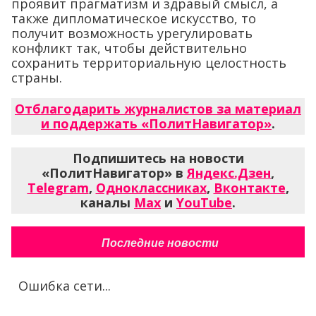
проявит прагматизм и здравый смысл, а
также дипломатическое искусство, то
получит возможность урегулировать
конфликт так, чтобы действительно
сохранить территориальную целостность
страны.
Отблагодарить журналистов за материал
и поддержать «ПолитНавигатор»
.
Подпишитесь на новости
«ПолитНавигатор» в
Яндекс.Дзен
,
Telegram
,
Одноклассниках
,
Вконтакте
,
каналы
Max
и
YouTube
.
Последние новости
Ошибка сети...