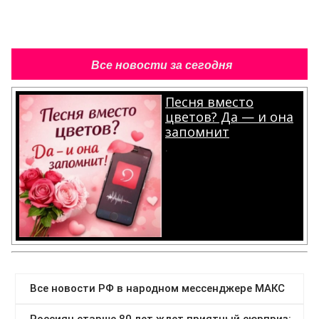
Все новости за сегодня
Песня вместо
цветов? Да — и она
запомнит
.