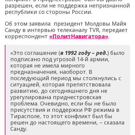
разрешен, если не поддержка непризнанной
республики со стороны России.
Об этом заявила президент Молдовы Майя
Санду в интервью телеканалу TVR, передает
корреспондент
«ПолитНавигатора»
.
«Это соглашение (
в 1992 году – ред.
) было
подписано под угрозой 14-й армии,
которая не имела мирного
предназначения, наоборот. В
последующий период мы столкнулись с
ситуацией, которая препятствовала
развитию, до сегодняшнего дня не
урегулирована приднестровская
проблема. Очевидно, если бы не было
присутствия и поддержки РФ режима в
Тирасполе, то этот конфликт был бы
решен до настоящего времени, – сказала
Санду.