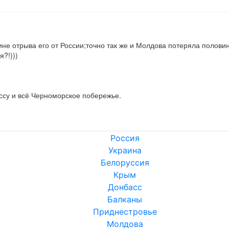
е отрыва его от России;точно так же и Молдова потеряла половин
я?!)))
ссу и всё Черноморское побережье.
Россия
Украина
Белоруссия
Крым
Донбасс
Балканы
Приднестровье
Молдова