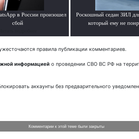
atsApp в России произошел
Роскошный седан ЗИЛ для
сбой
который ему не пон
Читать подробнее
.
ужесточаются правила публикации комментариев.
ожной информацией
о проведении СВО ВС РФ на терри
блокировать аккаунты без предварительного уведомле
!
Комментарии к этой теме были закрыты