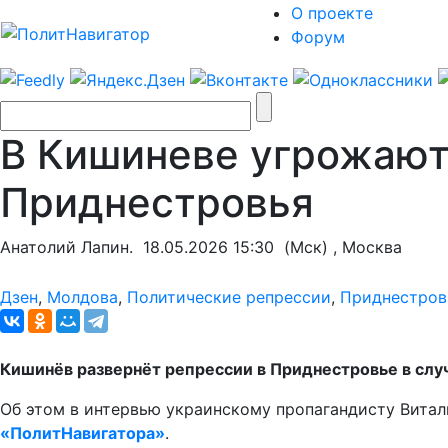
О проекте
Форум
В Кишиневе угрожают
Приднестровья
Анатолий Лапин.
18.05.2026 15:30
(Мск) , Москва
Дзен
,
Молдова
,
Политические репрессии
,
Приднестров
Кишинёв развернёт репрессии в Приднестровье в случ
Об этом в интервью украинскому пропагандисту Вита
«ПолитНавигатора»
.