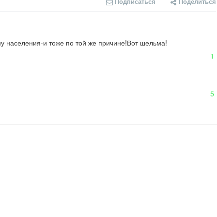
Подписаться
Поделиться
у населения-и тоже по той же причине!Вот шельма!

1
5