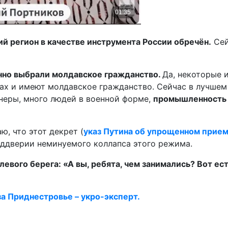
ий регион в качестве инструмента России обречён.
Сей
нно выбрали молдавское гражданство.
Да, некоторые 
ах и имеют молдавское гражданство. Сейчас в лучшем 
онеры, много людей в военной форме,
промышленность н
ю, что этот декрет (
указ Путина об упрощенном прием
еддверии неминуемого коллапса этого режима.
левого берега: «А вы, ребята, чем занимались? Вот е
за Приднестровье – укро-эксперт.