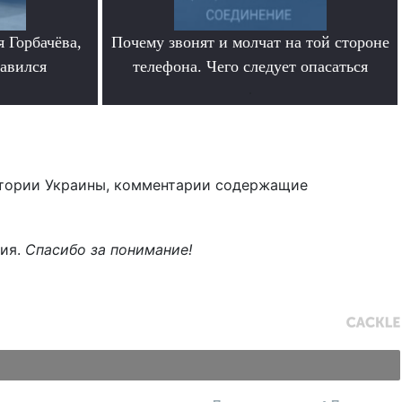
 Горбачёва,
Почему звонят и молчат на той стороне
равился
телефона. Чего следует опасаться
.
тории Украины, комментарии содержащие
ния.
Спасибо за понимание!