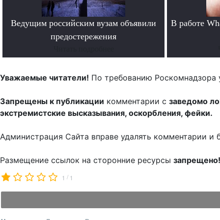
Ведущим российским вузам объявили
В работе Wh
предостережения
Читать подробнее
Уважаемые читатели!
По требованию Роскомнадзора 
Запрещены к публикации
комментарии с
заведомо л
экстремистские высказывания, оскорбления, фейки.
Администрация Сайта вправе удалять комментарии и 
Размещение ссылок на сторонние ресурсы
запрещено
/
1
1