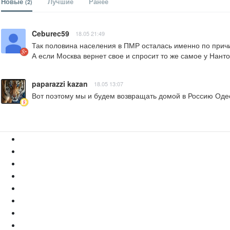
Новые
Лучшие
Ранее
(2)
Ceburec59
18.05 21:49
Так половина населения в ПМР осталась именно по причин
А если Москва вернет свое и спросит то же самое у Нанто
paparazzi kazan
18.05 13:07
Вот поэтому мы и будем возвращать домой в Россию Оде