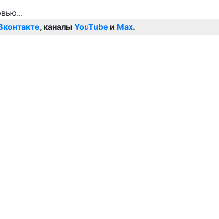
Вконтакте
, каналы
YouTube
и
Max
.