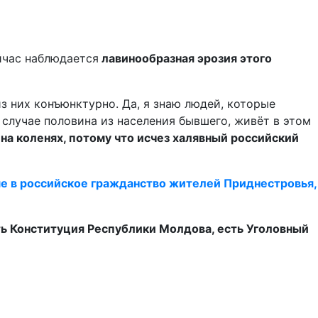
час наблюдается
лавинообразная эрозия этого
из них конъюнктурно. Да, я знаю людей, которые
случае половина из населения бывшего, живёт в этом
а коленях, потому что исчез халявный российский
е в российское гражданство жителей Приднестровья,
сть Конституция Республики Молдова, есть Уголовный