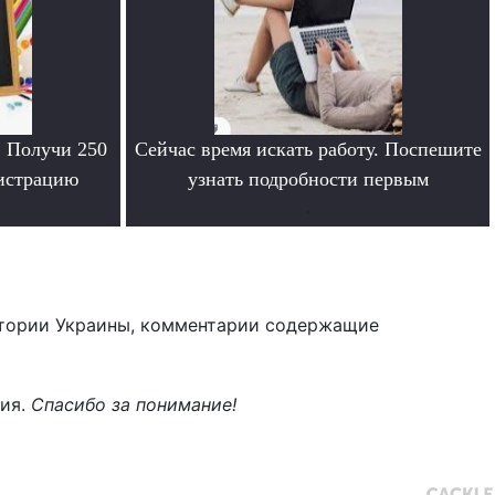
. Получи 250
Сейчас время искать работу. Поспешите
гистрацию
узнать подробности первым
.
тории Украины, комментарии содержащие
ния.
Спасибо за понимание!