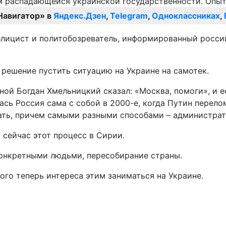
Навигатор» в
Яндекс.Дзен
,
Telegram
,
Одноклассниках
,
ублицист и политобозреватель, информированный росси
 решение пустить ситуацию на Украине на самотек.
ной Богдан Хмельницкий сказал: «Москва, помоги», и е
ась Россия сама с собой в 2000-е, когда Путин перел
ать, причем самыми разными способами – администрат
 сейчас этот процесс в Сирии.
 конкретными людьми, пересобирание страны.
кого теперь интереса этим заниматься на Украине.