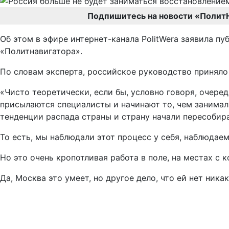
Подпишитесь на новости «Полит
Об этом в эфире интернет-канала PolitWera заявила п
«Политнавигатора».
По словам эксперта, российское руководство приняло
«Чисто теоретически, если бы, условно говоря, очеред
присылаются специалисты и начинают то, чем занимал
тенденции распада страны и страну начали пересобир
То есть, мы наблюдали этот процесс у себя, наблюдаем
Но это очень кропотливая работа в поле, на местах с
Да, Москва это умеет, но другое дело, что ей нет ника