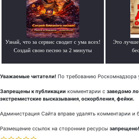
Узнай, что за сервис сводит с ума всех!
Это лучше
Создай свою песню за 2 минуты
бе
.
Уважаемые читатели!
По требованию Роскомнадзора 
Запрещены к публикации
комментарии с
заведомо л
экстремистские высказывания, оскорбления, фейки.
Администрация Сайта вправе удалять комментарии и 
Размещение ссылок на сторонние ресурсы
запрещено