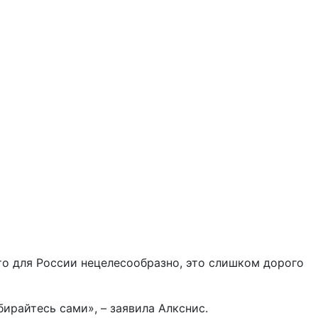
это для России нецелесообразно, это слишком дорого
ирайтесь сами», – заявила Алкснис.