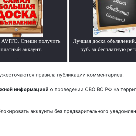
 AVITO. Спеши получить
Лучшая доска объявлений
сплатный аккаунт.
руб. за бесплатную ре
.
.
ужесточаются правила публикации комментариев.
ожной информацией
о проведении СВО ВС РФ на терри
блокировать аккаунты без предварительного уведомле
!