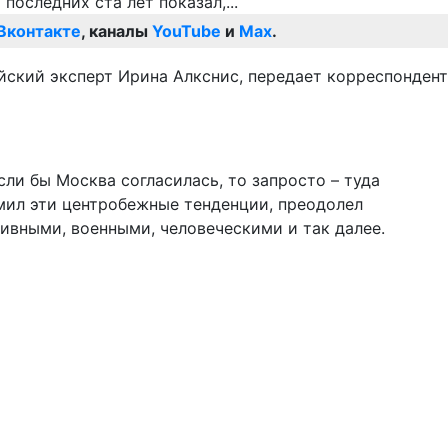
Вконтакте
, каналы
YouTube
и
Max
.
йский эксперт Ирина Алкснис, передает корреспондент
сли бы Москва согласилась, то запросто – туда
омил эти центробежные тенденции, преодолел
ивными, военными, человеческими и так далее.