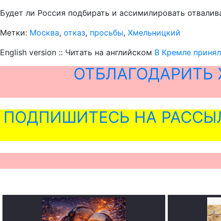
Будет ли Россия подбирать и ассимилировать отвалива
Метки:
Москва
,
отказ
,
просьбы
,
Хмельницкий
English version :: Читать на английском
В Кремле приня
ОТБЛАГОДАРИТЬ 
ПОДПИШИТЕСЬ НА РАССЫ