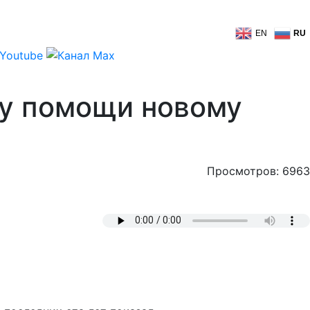
EN
RU
ку помощи новому
Просмотров: 6963