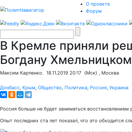
О проекте
Форум
В Кремле приняли ре
Богдану Хмельницком
Максим Карпенко.
18.11.2019 20:17
(Мск) , Москва
Донбасс
,
Крым
,
Общество
,
Политика
,
Россия
,
Украина
Россия больше не будет заниматься восстановлением
Опыт последних ста лет показал, что это обходится сл