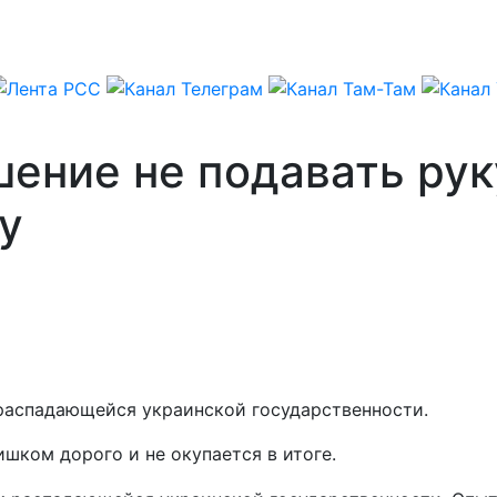
шение не подавать ру
у
 распадающейся украинской государственности.
ишком дорого и не окупается в итоге.