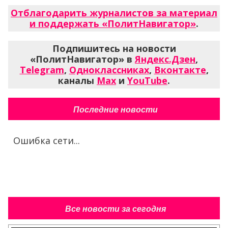
Отблагодарить журналистов за материал
и поддержать «ПолитНавигатор»
.
Подпишитесь на новости
«ПолитНавигатор» в
Яндекс.Дзен
,
Telegram
,
Одноклассниках
,
Вконтакте
,
каналы
Max
и
YouTube
.
Последние новости
Ошибка сети...
Все новости за сегодня