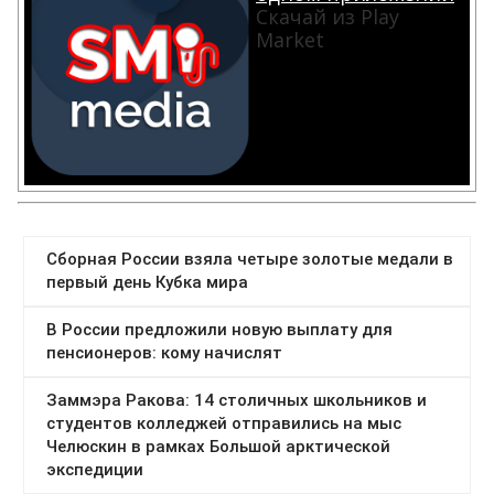
Скачай из Play
Market