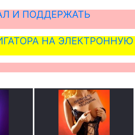
АЛ И ПОДДЕРЖАТЬ
ГАТОРА НА ЭЛЕКТРОННУЮ