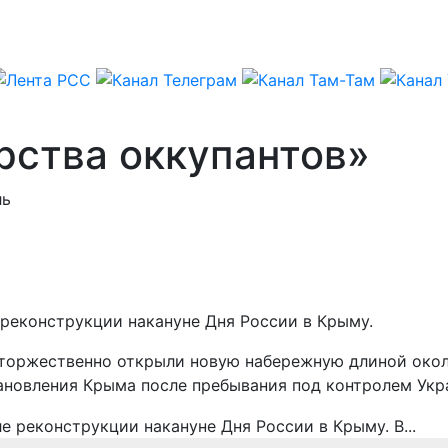
рства оккупантов»
ль
реконструкции накануне Дня России в Крыму.
 торжественно открыли новую набережную длиной окол
ановления Крыма после пребывания под контролем Укр