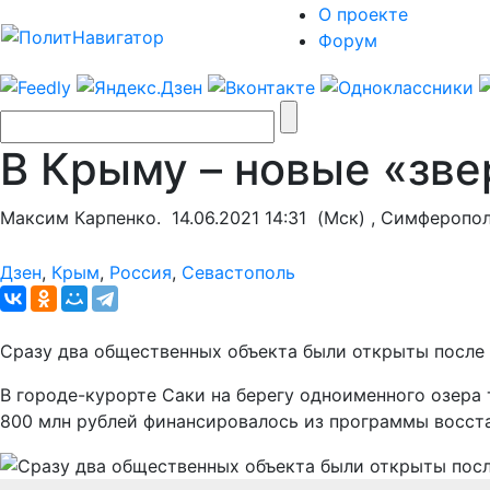
О проекте
Форум
В Крыму – новые «зве
Максим Карпенко.
14.06.2021 14:31
(Мск) , Симферопо
Дзен
,
Крым
,
Россия
,
Севастополь
Сразу два общественных объекта были открыты после 
В городе-курорте Саки на берегу одноименного озера
800 млн рублей финансировалось из программы восст