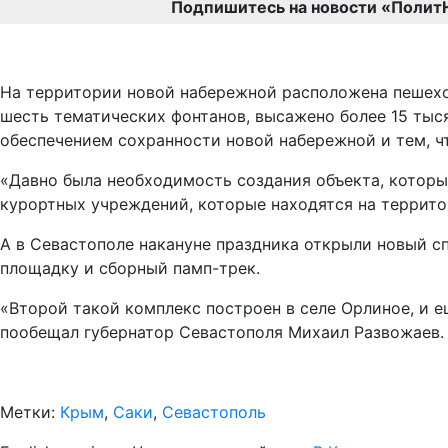
Подпишитесь на новости «Полит
На территории новой набережной расположена пешеход
шесть тематических фонтанов, высажено более 15 тыся
обеспечением сохранности новой набережной и тем, ч
«Давно была необходимость создания объекта, которы
курортных учреждений, которые находятся на террито
А в Севастополе накануне праздника открыли новый с
площадку и сборный памп-трек.
«Второй такой комплекс построен в селе Орлиное, и 
пообещал губернатор Севастополя Михаил Развожаев.
Метки:
Крым
,
Саки
,
Севастополь