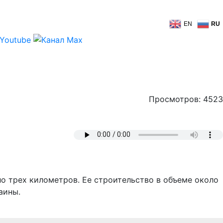
EN
RU
Просмотров: 4523
о трех километров. Ее строительство в объеме около
аины.