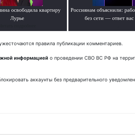
лина освободила квартиру
Россиянам объяснили: раб
Лурье
без сети — ответ вас
Читать подробнее
.
ужесточаются правила публикации комментариев.
ожной информацией
о проведении СВО ВС РФ на терри
блокировать аккаунты без предварительного уведомле
!