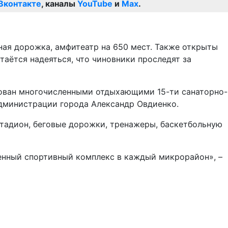
Вконтакте
, каналы
YouTube
и
Max
.
ная дорожка, амфитеатр на 650 мест. Также открыты
таётся надеяться, что чиновники проследят за
зован многочисленными отдыхающими 15-ти санаторно-
администрации города Александр Овдиенко.
стадион, беговые дорожки, тренажеры, баскетбольную
менный спортивный комплекс в каждый микрорайон», –