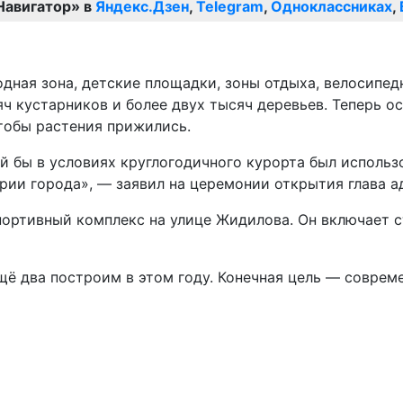
Навигатор» в
Яндекс.Дзен
,
Telegram
,
Одноклассниках
,
ная зона, детские площадки, зоны отдыха, велосипед
ч кустарников и более двух тысяч деревьев. Теперь ос
тобы растения прижились.
й бы в условиях круглогодичного курорта был исполь
рии города», — заявил на церемонии открытия глава 
портивный комплекс на улице Жидилова. Он включает 
ещё два построим в этом году. Конечная цель — совре