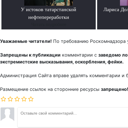
У истоков татарстанской
Лариса До
нефтепереработки
Читать подробнее
Уважаемые читатели!
По требованию Роскомнадзора 
Запрещены к публикации
комментарии с
заведомо л
экстремистские высказывания, оскорбления, фейки.
Администрация Сайта вправе удалять комментарии и 
Размещение ссылок на сторонние ресурсы
запрещено