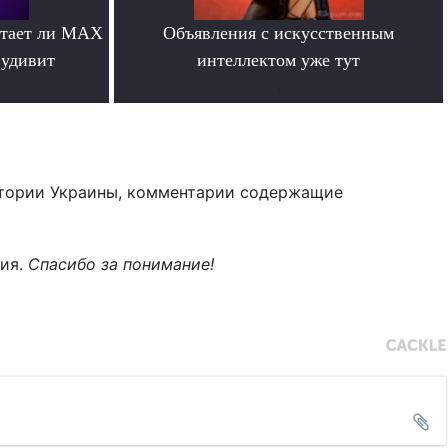
отает ли MAX
Объявления с искусственным
 удивит
интеллектом уже тут
.
тории Украины, комментарии содержащие
ния.
Спасибо за понимание!