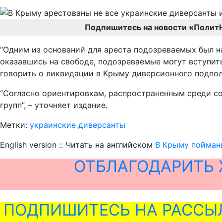
Подпишитесь на новости «Полит
“Одним из оснований для ареста подозреваемых был на
оказавшись на свободе, подозреваемые могут вступить
говорить о ликвидации в Крыму диверсионного подпол
“Согласно ориентировкам, распространенным среди с
групп”, – уточняет издание.
Метки:
украинские диверсанты
English version :: Читать на английском
В Крыму пойманы
ОТБЛАГОДАРИТЬ 
ПОДПИШИТЕСЬ НА РАССЫ