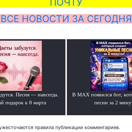
ПОЧТУ
ВСЕ НОВОСТИ ЗА СЕГОДНЯ
дутся. Песня — навсегда.
В MAX появился бот, ко
й подарок к 8 марта
песни за 2 мину
.
Попробуй новый тр
ужесточаются правила публикации комментариев.