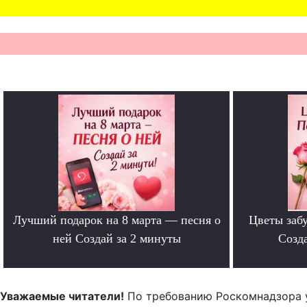
Лучший подарок на 8 марта — песня о
Цветы забу
ней Создай за 2 минуты
Созда
.
Уважаемые читатели!
По требованию Роскомнадзора 