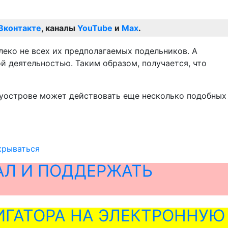
Вконтакте
, каналы
YouTube
и
Max
.
леко не всех их предполагаемых подельников. А
й деятельностью. Таким образом, получается, что
луострове может действовать еще несколько подобных
крываться
АЛ И ПОДДЕРЖАТЬ
ГАТОРА НА ЭЛЕКТРОННУЮ