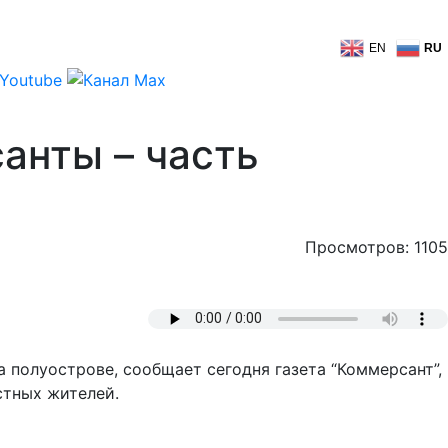
EN
RU
анты – часть
Просмотров: 1105
 полуострове, сообщает сегодня газета “Коммерсант”,
стных жителей.