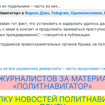
Навигатор» в
Яндекс.Дзен
,
Telegram
,
Одноклассниках
,
зван тот факт, что установить и задержать удалось да
 с ними в контакт и продолжить заниматься преступно
ья преждевременно”, – говорится в публикации.
отрудников правоохранительных органов Крыма, на по
 не все украинские диверсанты – часть продолжает с
ЖУРНАЛИСТОВ ЗА МАТЕРИ
«ПОЛИТНАВИГАТОР»
ЛКУ НОВОСТЕЙ ПОЛИТНАВИ