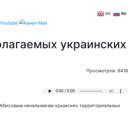
EN
RU
олагаемых украинских
Просмотров: 8418
м Абисовым начальникам крымских территориальных