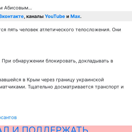
Вконтакте
, каналы
YouTube
и
Max
.
ся пять человек атлетического телосложения. Они
 При обнаружении блокировать, докладывать в
вавшейся в Крым через границу украинской
матчиками. Тщательно досматривается транспорт и
рсантов
АЛ И ПОДДЕРЖАТЬ