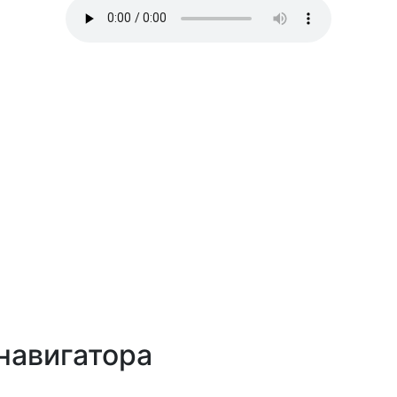
навигатора