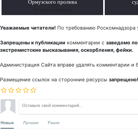
Ормузского пролива
су
Читать подробнее
Уважаемые читатели!
По требованию Роскомнадзора 
Запрещены к публикации
комментарии с
заведомо л
экстремистские высказывания, оскорбления, фейки.
Администрация Сайта вправе удалять комментарии и 
Размещение ссылок на сторонние ресурсы
запрещено
Новые
Лучшие
Ранее