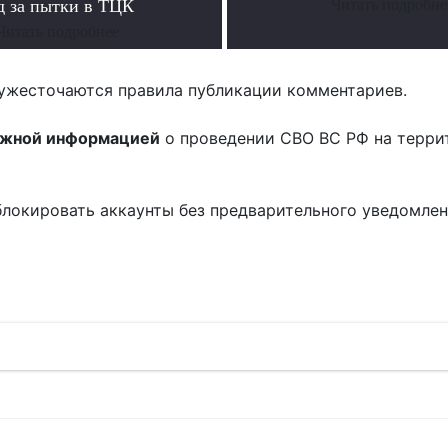
д за пытки в ТЦК
Читать подробне
Читать подробнее
ужесточаются правила публикации комментариев.
ожной информацией
о проведении СВО ВС РФ на терри
блокировать аккаунты без предварительного уведомле
!