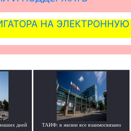
ГАТОРА НА ЭЛЕКТРОННУЮ
 наших дней
ТАИФ: в жизни все взаимосвязано