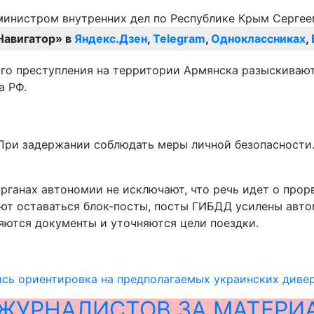
Навигатор» в
Яндекс.Дзен
,
Telegram
,
Одноклассниках
,
ого преступления на территории Армянска разыскивают
а РФ.
При задержании соблюдать меры личной безопасности.
рганах автономии не исключают, что речь идет о прор
ют оставаться блок-посты, посты ГИБДД усилены авто
яются документы и уточняются цели поездки.
ась ориентировка на предполагаемых украинских диве
ЖУРНАЛИСТОВ ЗА МАТЕРИ