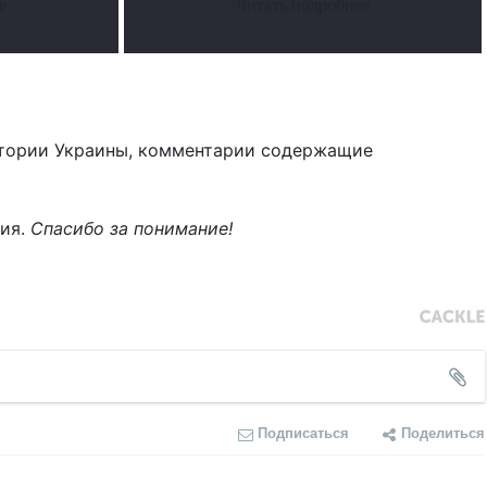
е
Читать подробнее
тории Украины, комментарии содержащие
ния.
Спасибо за понимание!
Подписаться
Поделиться