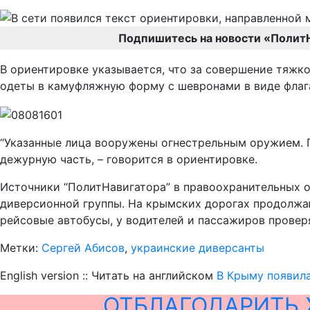
Подпишитесь на новости «Полит
В ориентировке указывается, что за совершение тяжк
одеты в камуфляжную форму с шевронами в виде флаг
“Указанные лица вооружены огнестрельным оружием. 
дежурную часть, – говорится в ориентировке.
Источники “ПолитНавигатора” в правоохранительных о
диверсионной группы. На крымских дорогах продолжа
рейсовые автобусы, у водителей и пассажиров провер
Метки:
Сергей Абисов
,
украинские диверсанты
English version :: Читать на английском
В Крыму появил
ОТБЛАГОДАРИТЬ 