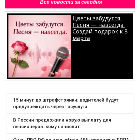
Все новости за сегодня
Цветы забудутся.
Песня — навсегда.
Создай подарок к 8
марта
.