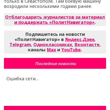
только в Севастополе. Там боевую машину
возродили несколькими годами ранее.
Отблагодарить журналистов за материал
и поддержать «ПолитНавигатор»
.
Подпишитесь на новости
«ПолитНавигатор» в
Яндекс.Дзен
,
Telegram
,
Одноклассниках
,
Вконтакте
,
каналы
Max
и
YouTube
.
Последние новости
Ошибка сети...