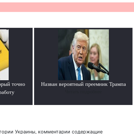
орый точно
Назван вероятный преемник Трампа
работу
Читать подробнее
тории Украины, комментарии содержащие