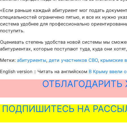
«Если раньше каждый абитуриент мог подать документы
специальностей ограничено пятью, и все их нужно указ
система удобнее для профессионально ориентированных
поступить.
Оценивать степень удобства новой системы мы сможем,
абитуриентах, которые поступают туда, куда они хотят, 
Метки:
абитуриенты
,
дети участников СВО
,
крымские 
English version :: Читать на английском
В Крыму ввели о
ОТБЛАГОДАРИТЬ 
ПОДПИШИТЕСЬ НА РАССЫ