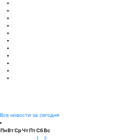
Все новости за сегодня
Пн
Вт
Ср
Чт
Пт
Сб
Вс
1
2