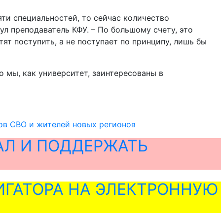
яти специальностей, то сейчас количество
ул преподаватель КФУ. – По большому счету, это
ят поступить, а не поступает по принципу, лишь бы
 мы, как университет, заинтересованы в
ков СВО и жителей новых регионов
АЛ И ПОДДЕРЖАТЬ
ГАТОРА НА ЭЛЕКТРОННУЮ