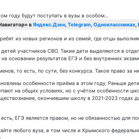
Навигатор» в
Яндекс.Дзен
,
Telegram
,
Одноклассниках
,
ребят из новых регионов и из семей, где отцы выполня
я детей участников СВО. Такие дети выделяются в отде
 на основании результатов ЕГЭ и без внутренних экзам
ов, то есть, по сути, без конкурса. Такое право за н
тановлены особенности приёма в этом году. Раньше дет
пают на общих условиях, но с учётом особенности шко
бществознание, окончившим школу в 2021-2023 годах да
 есть, ЕГЭ является правом, но не обязанностью для по
айте любого вуза, в том числе и Крымского федерально
.