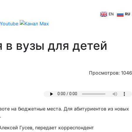
EN
RU
 в вузы для детей
Просмотров: 1046
квоте на бюджетные места. Для абитуриентов из новых
.
лексей Гусев, передает корреспондент