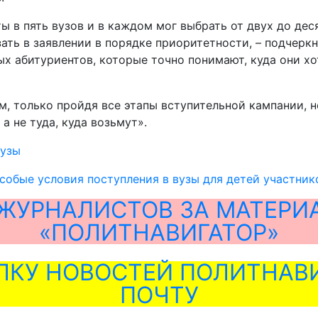
 в пять вузов и в каждом мог выбрать от двух до дес
ать в заявлении в порядке приоритетности, – подчеркн
 абитуриентов, которые точно понимают, куда они хот
 только пройдя все этапы вступительной кампании, но
а не туда, куда возьмут».
вузы
собые условия поступления в вузы для детей участни
ЖУРНАЛИСТОВ ЗА МАТЕРИ
«ПОЛИТНАВИГАТОР»
ЛКУ НОВОСТЕЙ ПОЛИТНАВИ
ПОЧТУ