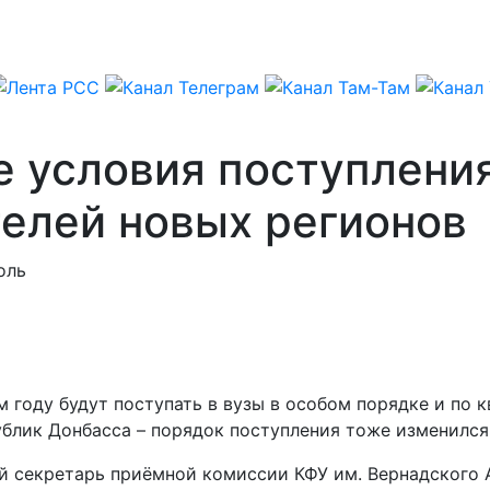
 условия поступления
телей новых регионов
оль
 году будут поступать в вузы в особом порядке и по 
ублик Донбасса – порядок поступления тоже изменился
 секретарь приёмной комиссии КФУ им. Вернадского А