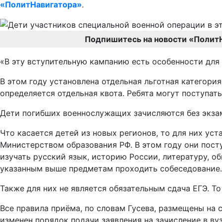
«ПолитНавигатора»
.
Подпишитесь на новости «Полит
«В эту вступительную кампанию есть особенности для 
В этом году установлена отдельная льготная категори
определяется отдельная квота. Ребята могут поступать
Дети погибших военнослужащих зачисляются без экзамен
Что касается детей из новых регионов, то для них ус
Министерством образования РФ. В этом году они посту
изучать русский язык, историю России, литературу, о
указанным выше предметам проходить собеседование.
Также для них не является обязательным сдача ЕГЭ. То
Все правила приёма, по словам Гусева, размещены на с
изменен порядок подачи заявления на зачисление в вуз