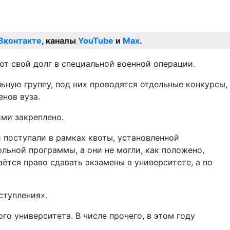
Вконтакте
, каналы
YouTube
и
Max
.
ют свой долг в специальной военной операции.
льную группу, под них проводятся отдельные конкурсы,
енов вуза.
ими закреплено.
и поступали в рамках квоты, установленной
льной программы, а они не могли, как положено,
ётся право сдавать экзамены в университете, а по
ступления».
го университета. В числе прочего, в этом году