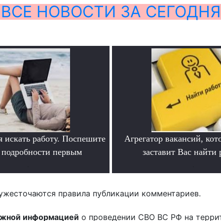
ВСЕ НОВОСТИ ЗА СЕГОДНЯ
я искать работу. Поспешите
Агрегатор вакансий, кот
ь подробности первым
заставит Вас найти 
.
.
ужесточаются правила публикации комментариев.
ожной информацией
о проведении СВО ВС РФ на терри