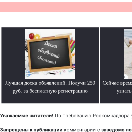
Лучшая доска объявлений. Получи 250
Сейчас врем
руб. за бесплатную регистрацию
узнат
.
Уважаемые читатели!
По требованию Роскомнадзора 
Запрещены к публикации
комментарии с
заведомо л