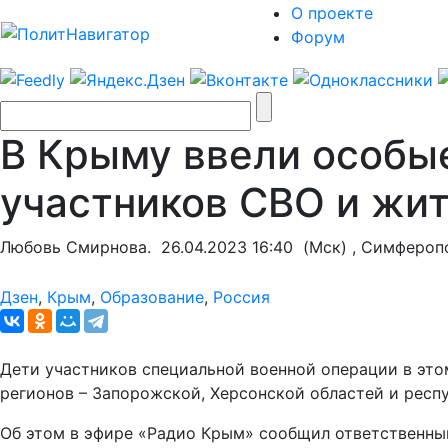
О проекте
Форум
В Крыму ввели особые
участников СВО и жи
Любовь Смирнова.
26.04.2023 16:40
(Мск) , Симфероп
Дзен
,
Крым
,
Образование
,
Россия
Дети участников специальной военной операции в этом
регионов – Запорожской, Херсонской областей и респ
Об этом в эфире «Радио Крым» сообщил ответственный