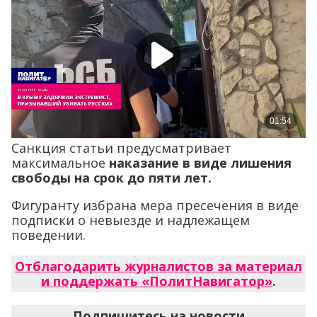
Санкция статьи предусматривает
максимальное
наказание в виде лишения
свободы на срок до пяти лет.
Фигуранту избрана мера пресечения в виде
подписки о невыезде и надлежащем
поведении.
Отблагодарить журналистов за материал
и поддержать «ПолитНавигатор»
.
Подпишитесь на новости