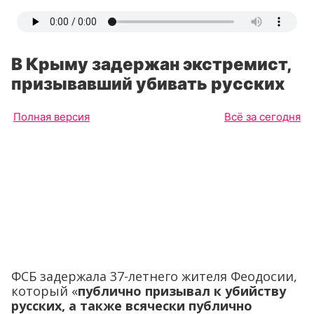
В Крыму задержан экстремист,
призывавший убивать русских
Полная версия
Всё за сегодня
ФСБ задержала 37-летнего жителя Феодосии,
который «
публично призывал к убийству
русских, а также всячески публично