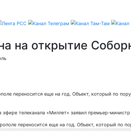
на на открытие Собор
оль
оле переносится еще на год. Объект, который по пор
 в эфире телеканала «Миллет» заявил премьер-минист