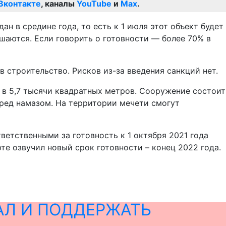
Вконтакте
, каналы
YouTube
и
Max
.
н в средине года, то есть к 1 июля этот объект будет
шаются. Если говорить о готовности — более 70% в
 строительство. Рисков из-за введения санкций нет.
 в 5,7 тысячи квадратных метров. Сооружение состоит
еред намазом. На территории мечети смогут
ветственными за готовность к 1 октября 2021 года
е озвучил новый срок готовности – конец 2022 года.
АЛ И ПОДДЕРЖАТЬ