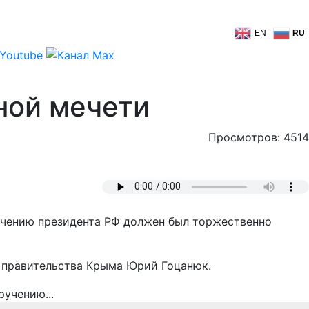
EN
RU
ной мечети
Просмотров: 4514
учению президента РФ должен был торжественно
р правительства Крыма Юрий Гоцанюк.