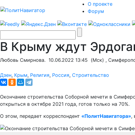
О проекте
Форум
В Крыму ждут Эрдога
Любовь Смирнова.
10.06.2022 13:45
(Мск) , Симфероп
Дзен
,
Крым
,
Религия
,
Россия
,
Строительство
Окончание строительства Соборной мечети в Симфероп
открыться в октябре 2021 года, готов только на 70%.
О этом, передает корреспондент
«ПолитНавигатора»
,