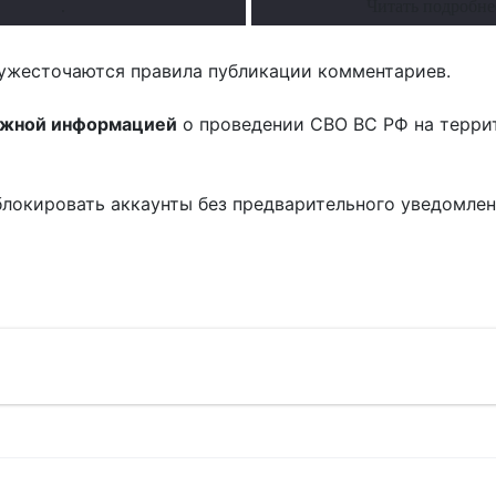
.
Читать подробне
ужесточаются правила публикации комментариев.
ожной информацией
о проведении СВО ВС РФ на терри
блокировать аккаунты без предварительного уведомле
!