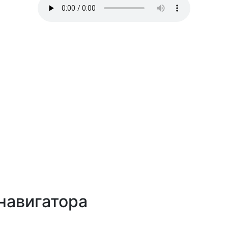
навигатора