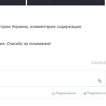
е
Читать подробнее
тории Украины, комментарии содержащие
ния.
Спасибо за понимание!
Подписаться
Поделиться