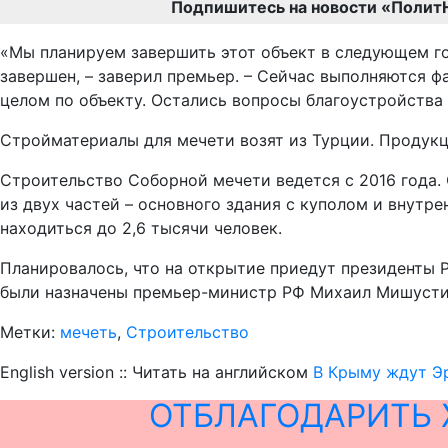
Подпишитесь на новости «Полит
«Мы планируем завершить этот объект в следующем году
завершен, – заверил премьер. – Сейчас выполняются ф
целом по объекту. Остались вопросы благоустройства
Стройматериалы для мечети возят из Турции. Продукци
Строительство Соборной мечети ведется с 2016 года.
из двух частей – основного здания с куполом и внут
находиться до 2,6 тысячи человек.
Планировалось, что на открытие приедут президенты 
были назначены премьер-министр РФ Михаил Мишустин 
Метки:
мечеть
,
Строительство
English version :: Читать на английском
В Крыму ждут Э
ОТБЛАГОДАРИТЬ 