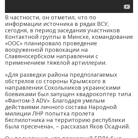
В частности, он отметил, что по
информации источника в рядах ВСУ,
сегодня, в период заседания участников
Контактной группы в Минске, командование
«ООС» планировало проведение
вооруженной провокации на
Славяносербском направлении с
применением тяжёлой артиллерии.
«Для разведки района предполагаемых
обстрелов со стороны Крымского в
направлении Сокольников украинскими
боевиками был запущен квадрокоптер типа
«Фантом-3 ADV». Благодаря умелым
действиями личного состава Народной
милиции ЛНР попытка пролета
беспилотника на территорию республики
была пресечена», – рассказал Яков Осадчий.