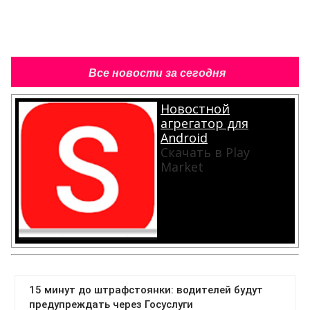
Все новости за сегодня
Новостной
агрегатор для
Android
Скачать в Play
Market