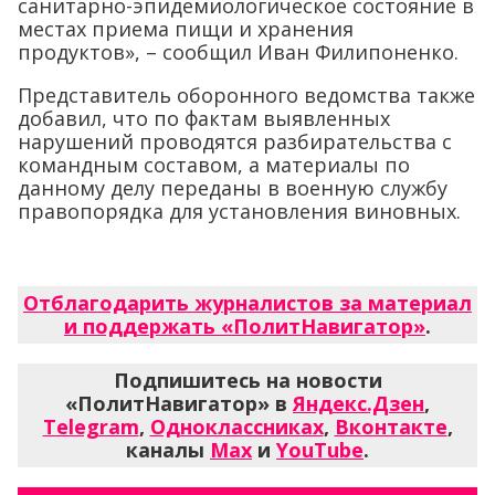
санитарно-эпидемиологическое состояние в
местах приема пищи и хранения
продуктов», – сообщил Иван Филипоненко.
Представитель оборонного ведомства также
добавил, что по фактам выявленных
нарушений проводятся разбирательства с
командным составом, а материалы по
данному делу переданы в военную службу
правопорядка для установления виновных.
Отблагодарить журналистов за материал
и поддержать «ПолитНавигатор»
.
Подпишитесь на новости
«ПолитНавигатор» в
Яндекс.Дзен
,
Telegram
,
Одноклассниках
,
Вконтакте
,
каналы
Max
и
YouTube
.