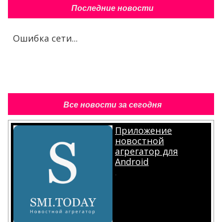
Последние новости
Ошибка сети...
Все новости за сегодня
Приложение
новостной
агрегатор для
Android
.