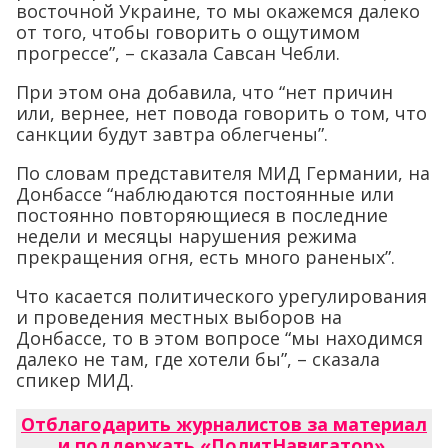
восточной Украине, то мы окажемся далеко
от того, чтобы говорить о ощутимом
прогрессе”, – сказала Савсан Чебли.
При этом она добавила, что “нет причин
или, вернее, нет повода говорить о том, что
санкции будут завтра облегчены”.
По словам представителя МИД Германии, на
Донбассе “наблюдаются постоянные или
постоянно повторяющиеся в последние
недели и месяцы нарушения режима
прекращения огня, есть много раненых”.
Что касается политического урегулирования
и проведения местных выборов на
Донбассе, то в этом вопросе “мы находимся
далеко не там, где хотели бы”, – сказала
спикер МИД.
Отблагодарить журналистов за материал
и поддержать «ПолитНавигатор»
.