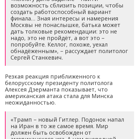
возможность сблизить позиции, чтобы
создать работоспособный вариант
финала… Зная интересы и намерения
Москвы не понаслышке, батька может
дать толковые рекомендации: это не
надо, это не пройдёт, а вот это –
попробуйте. Келлог, похоже, уехал
обнадёженным», – рассуждает политолог
Сергей Станкевич.
Резкая реакция приближенного к
белорусскому президенту политолога
Алексея Дзерманта показывает, что
американская атака стала для Минска
неожиданностью.
«Трамп – новый Гитлер. Подонок напал
на Иран в то же самое время. Мир
должен быть освобожден от
американского ига. А нам очередной