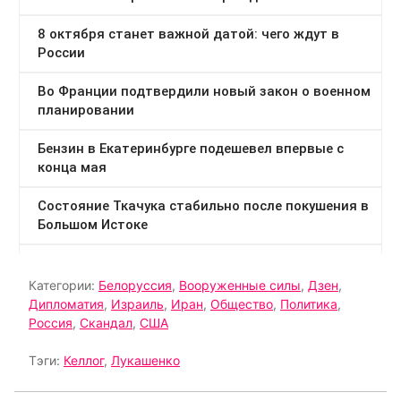
Категории:
Белоруссия
,
Вооруженные силы
,
Дзен
,
Дипломатия
,
Израиль
,
Иран
,
Общество
,
Политика
,
Россия
,
Скандал
,
США
Тэги:
Келлог
,
Лукашенко