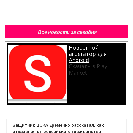
Все новости за сегодня
Новостной
агрегатор для
Android
Скачать в Play
Market