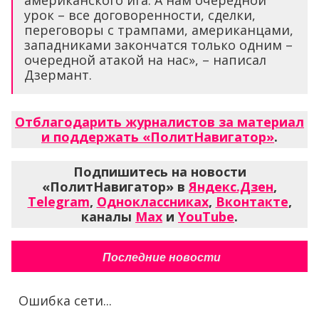
урок – все договоренности, сделки,
переговоры с трампами, американцами,
западниками закончатся только одним –
очередной атакой на нас», – написал
Дзермант.
Отблагодарить журналистов за материал
и поддержать «ПолитНавигатор»
.
Подпишитесь на новости
«ПолитНавигатор» в
Яндекс.Дзен
,
Telegram
,
Одноклассниках
,
Вконтакте
,
каналы
Max
и
YouTube
.
Последние новости
Ошибка сети...