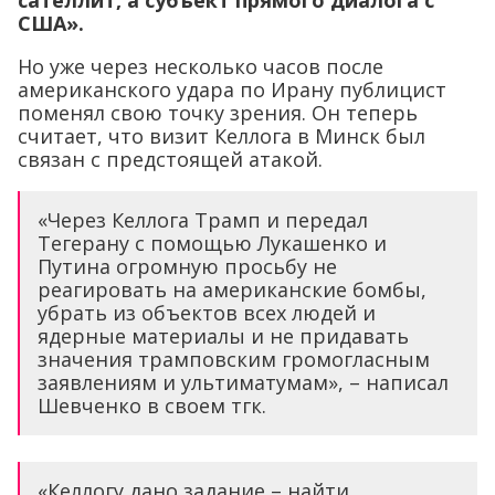
США».
Но уже через несколько часов после
американского удара по Ирану публицист
поменял свою точку зрения. Он теперь
считает, что визит Келлога в Минск был
связан с предстоящей атакой.
«Через Келлога Трамп и передал
Тегерану с помощью Лукашенко и
Путина огромную просьбу не
реагировать на американские бомбы,
убрать из объектов всех людей и
ядерные материалы и не придавать
значения трамповским громогласным
заявлениям и ультиматумам», – написал
Шевченко в своем тгк.
«Келлогу дано задание – найти