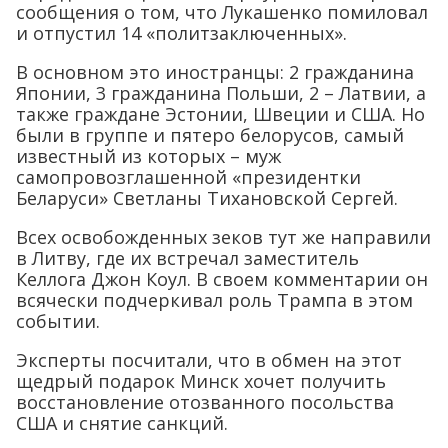
сообщения о том, что Лукашенко помиловал
и отпустил 14 «политзаключенных».
В основном это иностранцы: 2 гражданина
Японии, 3 гражданина Польши, 2 – Латвии, а
также граждане Эстонии, Швеции и США. Но
были в группе и пятеро белорусов, самый
известный из которых – муж
самопровозглашенной «президентки
Беларуси» Светланы Тихановской Сергей.
Всех освобожденных зеков тут же направили
в Литву, где их встречал заместитель
Келлога Джон Коул. В своем комментарии он
всячески подчеркивал роль Трампа в этом
событии.
Эксперты посчитали, что в обмен на этот
щедрый подарок Минск хочет получить
восстановление отозванного посольства
США и снятие санкций.