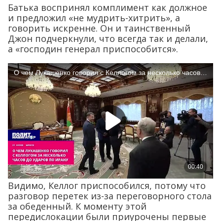
Батька воспринял комплимент как должное
и предложил «не мудрить-хитрить», а
говорить искренне. Он и таинственный
Джон подчеркнули, что всегда так и делали,
а «господин генерал приспособится».
Видимо, Келлог приспособился, потому что
разговор перетек из-за переговорного стола
за обеденный. К моменту этой
передислокации были приурочены первые