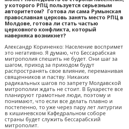
у которого РПЦ пользуется серьезным
авторитетом? Готова ли сама Румынская
православная церковь занять место РПЦ в
Молдове, готова ли стать частью
церковного конфликта, который
наверняка возникнет?
Александр Кориненко: Население воспримет
это негативно. Я думаю, что Бессарабская
митрополия спешить не будет. Они шаг за
шагом, приход за приходом будут
распространять свое влияние, переманивая
священников и паству. Никаких
радикальных шагов по запрету Молдавской
митрополии ждать не стоит. В Бухаресте все
планируют грамотные люди, поэтому и
понимают, что если все делать плавно и
постепенно, то уже через пару лет литургии
в кишиневском Кафедральном соборе
страны будет служить бессарабский
митрополит.