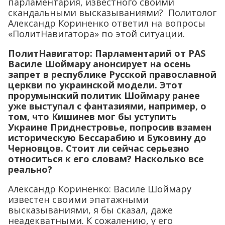
парламентария, известного своими
скандальными высказываниями? Политолог
Александр Кориненко ответил на вопросы
«ПолитНавигатора» по этой ситуации.
ПолитНавигатор: Парламентарий от PAS
Василе Шоймару анонсирует на осень
запрет в республике Русской православной
церкви по украинской модели. Этот
прорумынский политик Шоймару ранее
уже выступал с фантазиями, например, о
том, что Кишинев мог бы уступить
Украине Приднестровье, попросив взамен
историческую Бессарабию и Буковину до
Черновцов. Стоит ли сейчас серьезно
относиться к его словам? Насколько все
реально?
Александр Кориненко: Василе Шоймару
известен своими эпатажными
высказываниями, я бы сказал, даже
неадекватными. К сожалению, у его