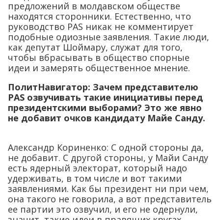
предложений в молдавском обществе
находятся сторонники. Естественно, что
руководство PAS никак не комментирует
подобные одиозные заявления. Такие люди,
как депутат Шоймару, служат для того,
чтобы вбрасывать в общество спорные
идеи и замерять общественное мнение.
ПолитНавигатор: Зачем представителю
PAS озвучивать такие инициативы перед
президентскими выборами? Это же явно
не добавит очков кандидату Майе Санду.
Александр Кориненко: С одной стороны да,
не добавит. С другой стороны, у Майи Санду
есть ядерный электорат, который надо
удерживать, в том числе и вот такими
заявлениями. Как бы президент ни при чем,
она такого не говорила, а вот представитель
ее партии это озвучил, и его не одернули,
значит, такие идеи в правящих кругах