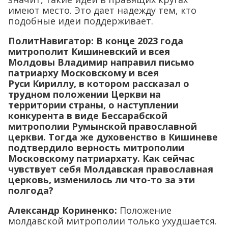
имеют место. Это дает надежду тем, кто
подобные идеи поддерживает.
ПолитНавигатор: В конце 2023 года
митрополит Кишиневский и всея
Молдовы Владимир направил письмо
патриарху Московскому и всея
Руси Кириллу, в котором рассказал о
трудном положении Церкви на
территории страны, о наступлении
конкурента в виде Бессарабской
митрополии Румынской православной
церкви. Тогда же духовенство в Кишиневе
подтвердило верность митрополии
Московскому патриархату. Как сейчас
чувствует себя Молдавская православная
церковь, изменилось ли что-то за эти
полгода?
Александр Кориненко:
Положение
молдавской митрополии только ухудшается.