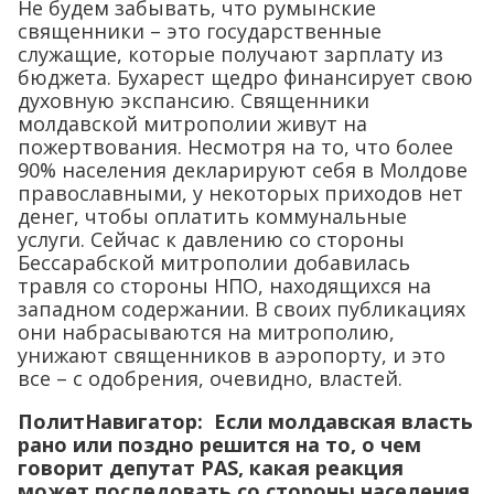
Не будем забывать, что румынские
священники – это государственные
служащие, которые получают зарплату из
бюджета. Бухарест щедро финансирует свою
духовную экспансию. Священники
молдавской митрополии живут на
пожертвования. Несмотря на то, что более
90% населения декларируют себя в Молдове
православными, у некоторых приходов нет
денег, чтобы оплатить коммунальные
услуги. Сейчас к давлению со стороны
Бессарабской митрополии добавилась
травля со стороны НПО, находящихся на
западном содержании. В своих публикациях
они набрасываются на митрополию,
унижают священников в аэропорту, и это
все – с одобрения, очевидно, властей.
ПолитНавигатор: Если молдавская власть
рано или поздно решится на то, о чем
говорит депутат PAS, какая реакция
может последовать со стороны населения,