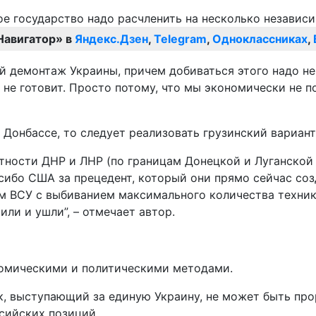
Навигатор» в
Яндекс.Дзен
,
Telegram
,
Одноклассниках
,
 демонтаж Украины, причем добиваться этого надо не
 не готовит. Просто потому, что мы экономически не 
в Донбассе, то следует реализовать грузинский вариан
тности ДНР и ЛНР (по границам Донецкой и Луганской 
сибо США за прецедент, который они прямо сейчас соз
ром ВСУ с выбиванием максимального количества техник
или и ушли”, – отмечает автор.
ономическими и политическими методами.
к, выступающий за единую Украину, не может быть про
сийских позиций.