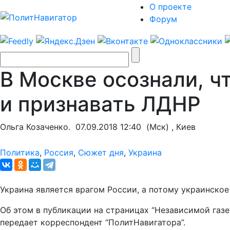
О проекте
Форум
В Москве осознали, ч
и признавать ЛДНР
Ольга Козаченко.
07.09.2018 12:40
(Мск) , Киев
Политика
,
Россия
,
Сюжет дня
,
Украина
Украина является врагом России, а потому украинско
Об этом в публикации на страницах “Независимой газ
передает корреспондент “ПолитНавигатора”.