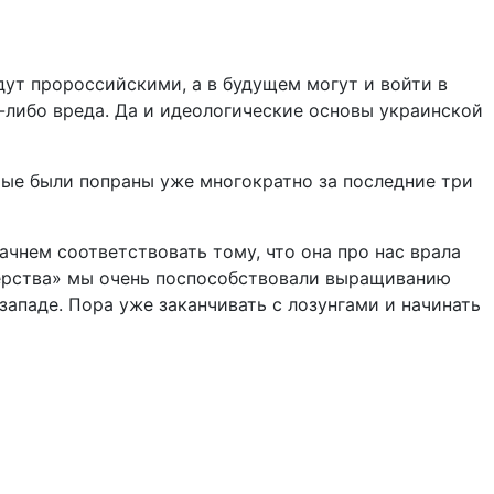
дут пророссийскими, а в будущем могут и войти в
-либо вреда. Да и идеологические основы украинской
рые были попраны уже многократно за последние три
ачнем соответствовать тому, что она про нас врала
тнерства» мы очень поспособствовали выращиванию
западе. Пора уже заканчивать с лозунгами и начинать