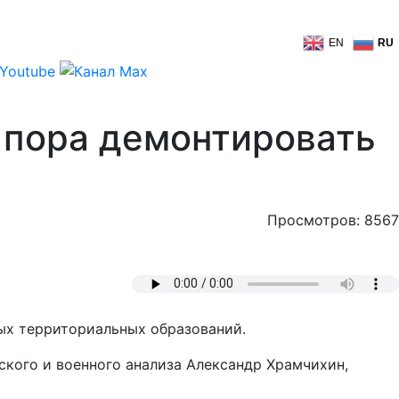
EN
RU
 пора демонтировать
Просмотров: 8567
мых территориальных образований.
ского и военного анализа Александр Храмчихин,