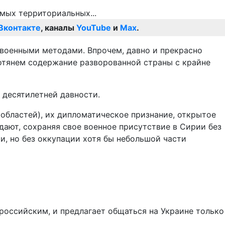
Вконтакте
, каналы
YouTube
и
Max
.
военными методами. Впрочем, давно и прекрасно
потянем содержание разворованной страны с крайне
т десятилетней давности.
областей), их дипломатическое признание, открытое
дают, сохраняя свое военное присутствие в Сирии без
и, но без оккупации хотя бы небольшой части
российским, и предлагает общаться на Украине только