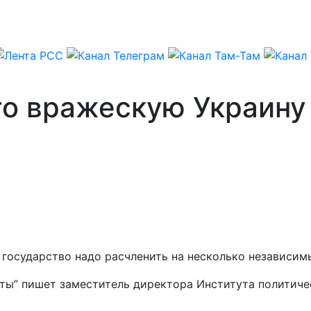
то вражескую Украину
е государство надо расчленить на несколько независи
еты” пишет заместитель директора Института политиче