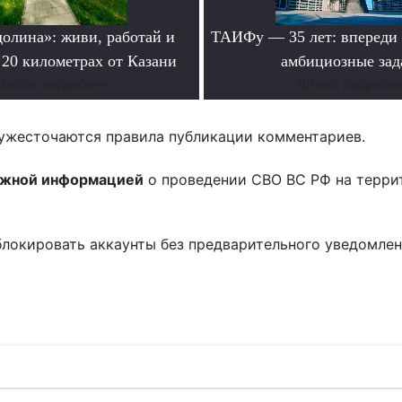
долина»: живи, работай и
ТАИФу — 35 лет: впереди
 20 километрах от Казани
амбициозные зад
Читать подробнее
Читать подробне
ужесточаются правила публикации комментариев.
ожной информацией
о проведении СВО ВС РФ на терри
блокировать аккаунты без предварительного уведомле
!