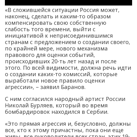
«В сложившейся ситуации Россия может,
наконец, сделать и каким-то образом
компенсировать свою собственную
слабость того времени, выйти с
инициативой к неприсоединившимся
странам с предложением о создании своего,
по крайней мере, нового механизма
правового для оценки событий,
происходивших 20-ть лет назад и после
этого. По всей видимости, должна речь идти
о создании каких-то комиссий, которые
выработали новое правило оценки
агрессии», – заявил Баранов.
С ним согласился народный артист России
Николай Бурляев, который во время
бомбардировок находился в Сербии.
«Это прямая агрессия и, безусловно, должны
все, кто к этому причастны, пока они еще
живы, все руководители всех стран, этих 19-