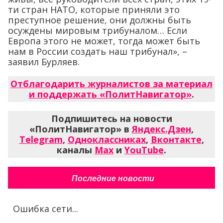
ти стран НАТО, которые приняли это
преступное решение, они должны быть
осуждены мировым трибуналом… Если
Европа этого не может, тогда может быть
нам в России создать наш трибунал», –
заявил Бурляев.
Отблагодарить журналистов за материал
и поддержать «ПолитНавигатор»
.
Подпишитесь на новости
«ПолитНавигатор» в
Яндекс.Дзен
,
Telegram
,
Одноклассниках
,
Вконтакте
,
каналы
Max
и
YouTube
.
Последние новости
Ошибка сети...