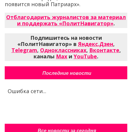
появится новый Патриарх».
Отблагодарить журналистов за материал
и поддержать «ПолитНавигатор»
.
Подпишитесь на новости
«ПолитНавигатор» в
Яндекс.Дзен
,
Telegram
,
Одноклассниках
,
Вконтакте
,
каналы
Max
и
YouTube
.
Последние новости
Ошибка сети...
Все новости за сегодня