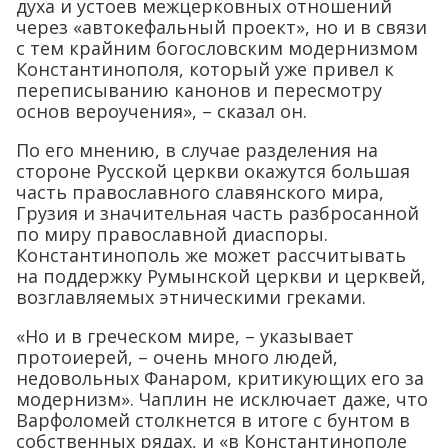
духа и устоев межцерковных отношений
через «автокефальный проект», но и в связи
с тем крайним богословским модернизмом
Константинополя, который уже привел к
переписыванию канонов и пересмотру
основ вероучения», – сказал он.
По его мнению, в случае разделения на
стороне Русской церкви окажутся большая
часть православного славянского мира,
Грузия и значительная часть разбросанной
по миру православной диаспоры.
Константинополь же может рассчитывать
на поддержку Румынской церкви и церквей,
возглавляемых этническими греками.
«Но и в греческом мире, – указывает
протоиерей, – очень много людей,
недовольных Фанаром, критикующих его за
модернизм». Чаплин не исключает даже, что
Варфоломей столкнется в итоге с бунтом в
собственных рядах, и «в Константинополе