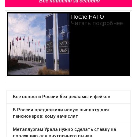
Все новости за сегодня
После НАТО
Читать подробнее