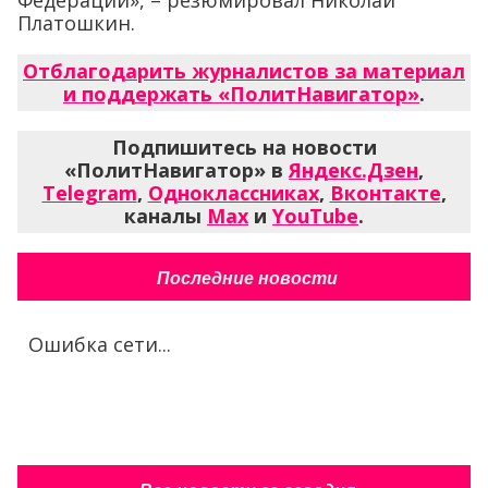
Федерации», – резюмировал Николай
Платошкин.
Отблагодарить журналистов за материал
и поддержать «ПолитНавигатор»
.
Подпишитесь на новости
«ПолитНавигатор» в
Яндекс.Дзен
,
Telegram
,
Одноклассниках
,
Вконтакте
,
каналы
Max
и
YouTube
.
Последние новости
Ошибка сети...