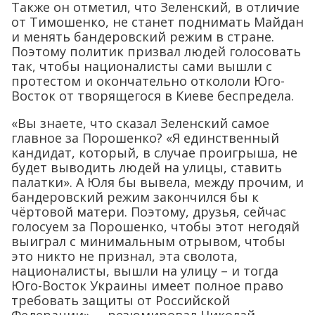
Также он отметил, что Зеленский, в отличие
от Тимошенко, не станет поднимать Майдан
и менять бандеровский режим в стране.
Поэтому политик призвал людей голосовать
так, чтобы националисты сами вышли с
протестом и окончательно откололи Юго-
Восток от творящегося в Киеве беспредела.
«Вы знаете, что сказал Зеленский самое
главное за Порошенко? «Я единственный
кандидат, который, в случае проигрыша, не
будет выводить людей на улицы, ставить
палатки». А Юля бы вывела, между прочим, и
бандеровский режим закончился бы к
чёртовой матери. Поэтому, друзья, сейчас
голосуем за Порошенко, чтобы этот негодяй
выиграл с минимальным отрывом, чтобы
это никто не признал, эта сволота,
националисты, вышли на улицу – и тогда
Юго-Восток Украины имеет полное право
требовать защиты от Российской