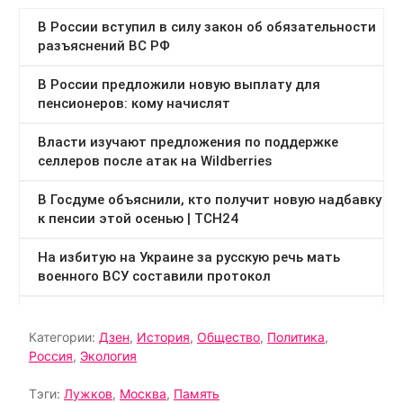
Категории:
Дзен
,
История
,
Общество
,
Политика
,
Россия
,
Экология
Тэги:
Лужков
,
Москва
,
Память