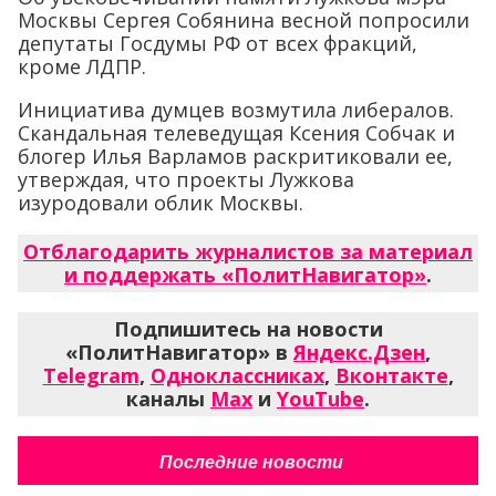
Москвы Сергея Собянина весной попросили
депутаты Госдумы РФ от всех фракций,
кроме ЛДПР.
Инициатива думцев возмутила либералов.
Скандальная телеведущая Ксения Собчак и
блогер Илья Варламов раскритиковали ее,
утверждая, что проекты Лужкова
изуродовали облик Москвы.
Отблагодарить журналистов за материал
и поддержать «ПолитНавигатор»
.
Подпишитесь на новости
«ПолитНавигатор» в
Яндекс.Дзен
,
Telegram
,
Одноклассниках
,
Вконтакте
,
каналы
Max
и
YouTube
.
Последние новости