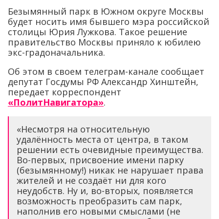
Безымянный парк в Южном округе Москвы
будет носить имя бывшего мэра российской
столицы Юрия Лужкова. Такое решение
правительство Москвы приняло к юбилею
экс-градоначальника.
Об этом в своем телеграм-канале сообщает
депутат Госдумы РФ Александр Хинштейн,
передает корреспондент
«ПолитНавигатора»
.
«Несмотря на относительную
удалённость места от центра, в таком
решении есть очевидные преимущества.
Во-первых, присвоение имени парку
(безымянному!) никак не нарушает права
жителей и не создаёт ни для кого
неудобств. Ну и, во-вторых, появляется
возможность преобразить сам парк,
наполнив его новыми смыслами (не