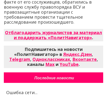
факте от его сослуживцев, обратились в
военную службу правопорядка ВСУ и
правозащитные организации с
требованием провести тщательное
расследование произошедшего.
Отблагодарить журналистов за материал
и поддержать «ПолитНавигатор»
.
Подпишитесь на новости
«ПолитНавигатор» в
Яндекс.Дзен
,
Telegram
,
Одноклассниках
,
Вконтакте
,
каналы
Max
и
YouTube
.
Последние новости
Ошибка сети...