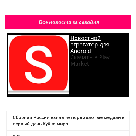
Все новости за сегодня
Новостной
агрегатор для
Android
Скачать в Play
Market