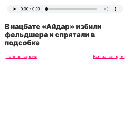
В нацбате «Айдар» избили
фельдшера и спрятали в
подсобке
Полная версия
Всё за сегодня