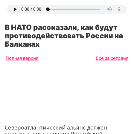
В НАТО рассказали, как будут
противодействовать России на
Балканах
Полная версия
Всё за сегодня
Североатлантический альянс должен
упредить рост влияния Российской