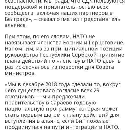
безопасности. Мы рады, что СДК пользуются
поддержкой и признательностью всех
сообществ, включая наших партнеров в
Белграде», – сказал отметил предстаивтель
альянса.
При этом, по его словам, НАТО не
навязывает членства Боснии и Герцеговине.
Напомним, из-за принципиальной позиции
руководства Республики Сербской принятие
плана действий по членству в НАТО девять
раз исключалось из повестки дня Совета
министров.
«Мы в декабре 2018 года сделали то, вокруг
чего существовало согласие всех 29
союзников — мы предложили
правительству в Сараево годовую
национальную программу, которая может
стать первым шагом к плану действий для
вступления в альянс, если БиГ пожелает
продвинуться на пути интеграции в НАТО.