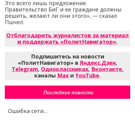
Это всего лишь предложение.
Правительство БиГ и ее граждане должны
решить, желают ли они этого», — сказал
Пшчел.
Отблагодарить журналистов за материал
и поддержать «ПолитНавигатор»
.
Подпишитесь на новости
«ПолитНавигатор» в
Яндекс.Дзен
,
Telegram
,
Одноклассниках
,
Вконтакте
,
каналы
Max
и
YouTube
.
Последние новости
Ошибка сети...