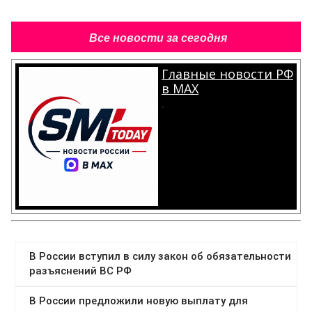
Все новости за сегодня
Главные новости РФ
в MAX
.