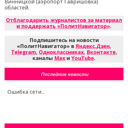
Винницкой (аэропорт Гавришовка)
областей.
Отблагодарить журналистов за материал
и поддержать «ПолитНавигатор»
.
Подпишитесь на новости
«ПолитНавигатор» в
Яндекс.Дзен
,
Telegram
,
Одноклассниках
,
Вконтакте
,
каналы
Max
и
YouTube
.
Последние новости
Ошибка сети...