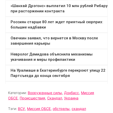
Категории:
Вооруженные силы
,
Донбасс
,
Миссия
ОБСЕ
,
Происшествия
,
Скандал
,
Украина
Тэги:
ВСУ
,
Миссия ОБСЕ
,
обстрелы
,
скандал