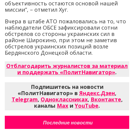
объективность остаются основой нашей
миссии”, – отметил Хуг.
Вчера в штабе АТО пожаловались на то, что
наблюдатели ОБСЕ зафиксировали сотни
обстрелов со стороны украинских сил в
районе Широкино, при этом не заметив
обстрелов украинских позиций возле
Бердянского Донецкой области.
Отблагодарить журналистов за материал
и поддержать «ПолитНавигатор»
.
Подпишитесь на новости
«ПолитНавигатор» в
Яндекс.Дзен
,
Telegram
,
Одноклассниках
,
Вконтакте
,
каналы
Max
и
YouTube
.
Последние новости