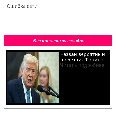
Ошибка сети...
Все новости за сегодня
Назван вероятный
преемник Трампа
Читать подробнее