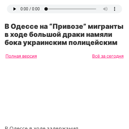
В Одессе на “Привозе” мигранты
в ходе большой драки намяли
бока украинским полицейским
Полная версия
Всё за сегодня
В Одессе в ходе задержания