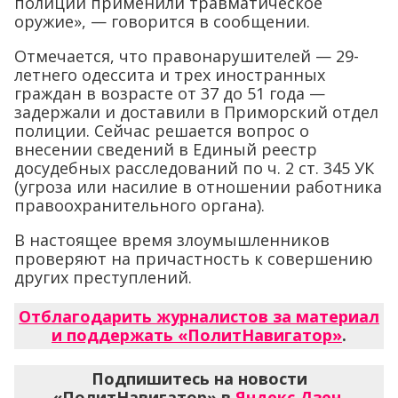
полиции применили травматическое
оружие», — говорится в сообщении.
Отмечается, что правонарушителей — 29-
летнего одессита и трех иностранных
граждан в возрасте от 37 до 51 года —
задержали и доставили в Приморский отдел
полиции. Сейчас решается вопрос о
внесении сведений в Единый реестр
досудебных расследований по ч. 2 ст. 345 УК
(угроза или насилие в отношении работника
правоохранительного органа).
В настоящее время злоумышленников
проверяют на причастность к совершению
других преступлений.
Отблагодарить журналистов за материал
и поддержать «ПолитНавигатор»
.
Подпишитесь на новости
«ПолитНавигатор» в
Яндекс.Дзен
,