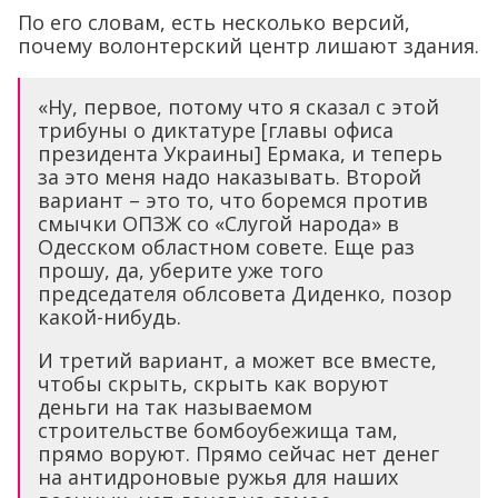
По его словам, есть несколько версий,
почему волонтерский центр лишают здания.
«Ну, первое, потому что я сказал с этой
трибуны о диктатуре [главы офиса
президента Украины] Ермака, и теперь
за это меня надо наказывать. Второй
вариант – это то, что боремся против
смычки ОПЗЖ со «Слугой народа» в
Одесском областном совете. Еще раз
прошу, да, уберите уже того
председателя облсовета Диденко, позор
какой-нибудь.
И третий вариант, а может все вместе,
чтобы скрыть, скрыть как воруют
деньги на так называемом
строительстве бомбоубежища там,
прямо воруют. Прямо сейчас нет денег
на антидроновые ружья для наших