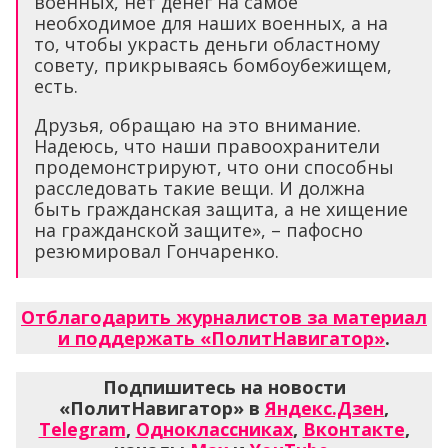
военных, нет денег на самое
необходимое для наших военных, а на
то, чтобы украсть деньги областному
совету, прикрываясь бомбоубежищем,
есть.
Друзья, обращаю на это внимание.
Надеюсь, что наши правоохранители
продемонстрируют, что они способны
расследовать такие вещи. И должна
быть гражданская защита, а не хищение
на гражданской защите», – пафосно
резюмировал Гончаренко.
Отблагодарить журналистов за материал
и поддержать «ПолитНавигатор»
.
Подпишитесь на новости
«ПолитНавигатор» в
Яндекс.Дзен
,
Telegram
,
Одноклассниках
,
Вконтакте
,