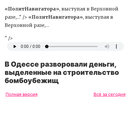
«ПолитНавигатора»
, выступая в Верховной
разе,…" />
«ПолитНавигатора»
, выступая в
Верховной разе,…
" />
В Одессе разворовали деньги,
выделенные на строительство
бомбоубежищ
Полная версия
Всё за сегодня