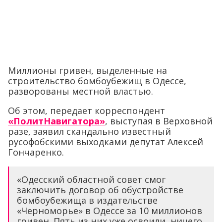
Миллионы гривен, выделенные на
строительство бомбоубежищ в Одессе,
разворованы местной властью.
Об этом, передает корреспондент
«ПолитНавигатора»
, выступая в Верховной
разе, заявил скандально известный
русофобскими выходками депутат Алексей
Гончаренко.
«Одесский областной совет смог
заключить договор об обустройстве
бомбоубежища в издательстве
«Черноморье» в Одессе за 10 миллионов
гривен. Пять из них уже освоили, ничего