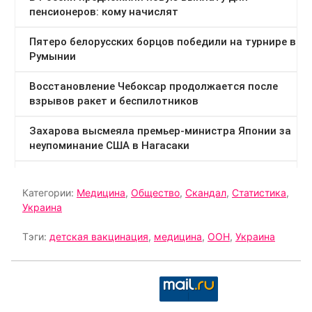
Категории:
Медицина
,
Общество
,
Скандал
,
Статистика
,
Украина
Тэги:
детская вакцинация
,
медицина
,
ООН
,
Украина