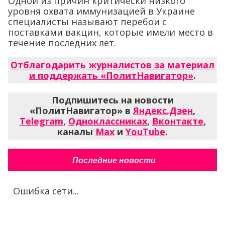
Одной из причин критически низкого
уровня охвата иммунизацией в Украине
специалисты называют перебои с
поставками вакцин, которые имели место в
течение последних лет.
Отблагодарить журналистов за материал
и поддержать «ПолитНавигатор»
.
Подпишитесь на новости
«ПолитНавигатор» в
Яндекс.Дзен
,
Telegram
,
Одноклассниках
,
Вконтакте
,
каналы
Max
и
YouTube
.
Последние новости
Ошибка сети...