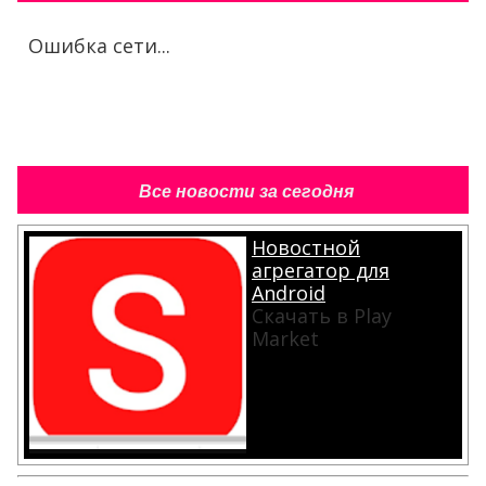
Ошибка сети...
Все новости за сегодня
Новостной
агрегатор для
Android
Скачать в Play
Market