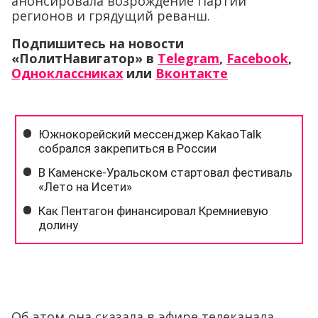
анонсировала возрождение Партии
регионов и грядущий реванш.
Подпишитесь на новости
«ПолитНавигатор» в
Telegram
,
Facebook
,
Одноклассниках
или
Вконтакте
Об этом она сказала в эфире телеканала