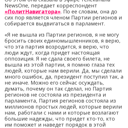
NewsOne, передает корреспондент
«ПолитНавигатора»
. По ее словам, она до
сих пор является членом Партии регионов и
собирается выдвигаться в парламент.
«Я не вышла из Партии регионов, я не могу
бросить своих единомышленников, я верю,
что эта партия возродится, я верю, что
люди ждут, когда придет настоящая
оппозиция. Я не сдала своего билета, не
вышла из этой партии, я помню глаза тех
людей, которые нам верили. Да, мы сделали
много ошибок, да, президент поступил так, а
не иначе. Можно его сейчас осуждать,
думать, почему он так сделал, но Партия
регионов не состояла из президента и
парламента, Партия регионов состояла из
миллионов простых людей, которые верили
нам, работали с нами и которые возлагают
большие надежды, что придет кто-то, кто
им поможет и наведет порядок в этой