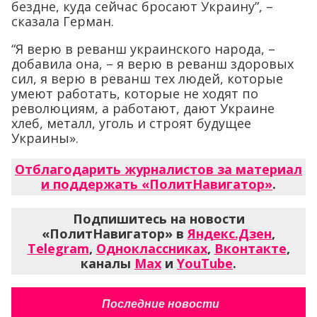
бездне, куда сейчас бросают Украину”, –
сказала Герман.
“Я верю в реванш украинского народа, –
добавила она, – я верю в реванш здоровых
сил, я верю в реванш тех людей, которые
умеют работать, которые не ходят по
революциям, а работают, дают Украине
хлеб, металл, уголь и строят будущее
Украины».
Отблагодарить журналистов за материал
и поддержать «ПолитНавигатор»
.
Подпишитесь на новости
«ПолитНавигатор» в
Яндекс.Дзен
,
Telegram
,
Одноклассниках
,
Вконтакте
,
каналы
Max
и
YouTube
.
Последние новости