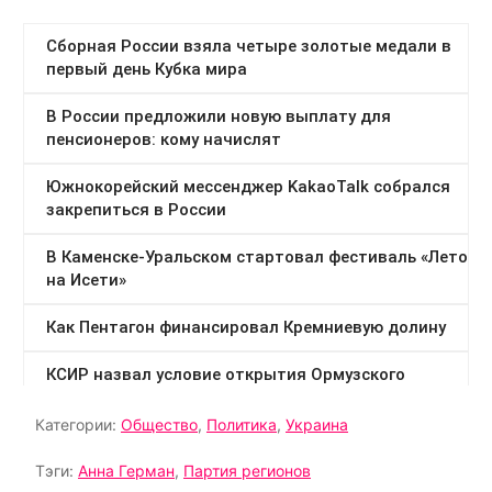
Категории:
Общество
,
Политика
,
Украина
Тэги:
Анна Герман
,
Партия регионов