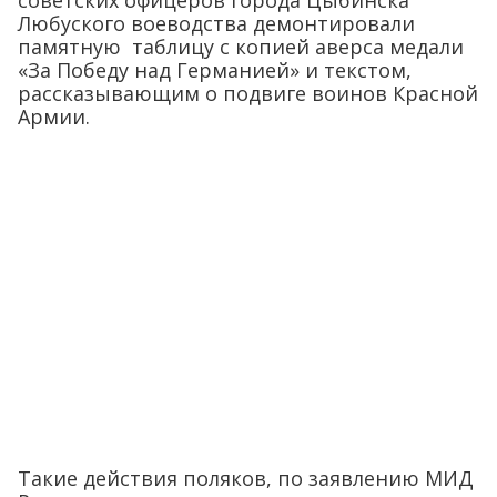
советских офицеров города Цыбинска
Любуского воеводства демонтировали
памятную таблицу с копией аверса медали
«За Победу над Германией» и текстом,
рассказывающим о подвиге воинов Красной
Армии.
Такие действия поляков, по заявлению МИД