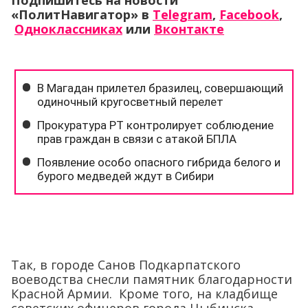
Подпишитесь на новости
«ПолитНавигатор» в
Telegram
,
Facebook
,
Одноклассниках
или
Вконтакте
Так, в городе Санов Подкарпатского
воеводства снесли памятник благодарности
Красной Армии. Кроме того, на кладбище