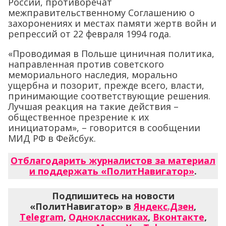
России, противоречат
межправительственному Соглашению о
захоронениях и местах памяти жертв войн и
репрессий от 22 февраля 1994 года.
«Проводимая в Польше циничная политика,
направленная против советского
мемориального наследия, морально
ущербна и позорит, прежде всего, власти,
принимающие соответствующие решения.
Лучшая реакция на такие действия –
общественное презрение к их
инициаторам», – говорится в сообщении
МИД РФ в Фейсбук.
Отблагодарить журналистов за материал
и поддержать «ПолитНавигатор»
.
Подпишитесь на новости
«ПолитНавигатор» в
Яндекс.Дзен
,
Telegram
,
Одноклассниках
,
Вконтакте
,