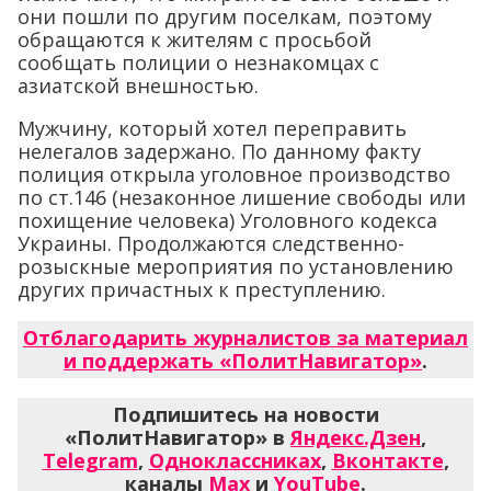
они пошли по другим поселкам, поэтому
обращаются к жителям с просьбой
сообщать полиции о незнакомцах с
азиатской внешностью.
Мужчину, который хотел переправить
нелегалов задержано. По данному факту
полиция открыла уголовное производство
по ст.146 (незаконное лишение свободы или
похищение человека) Уголовного кодекса
Украины. Продолжаются следственно-
розыскные мероприятия по установлению
других причастных к преступлению.
Отблагодарить журналистов за материал
и поддержать «ПолитНавигатор»
.
Подпишитесь на новости
«ПолитНавигатор» в
Яндекс.Дзен
,
Telegram
,
Одноклассниках
,
Вконтакте
,
каналы
Max
и
YouTube
.