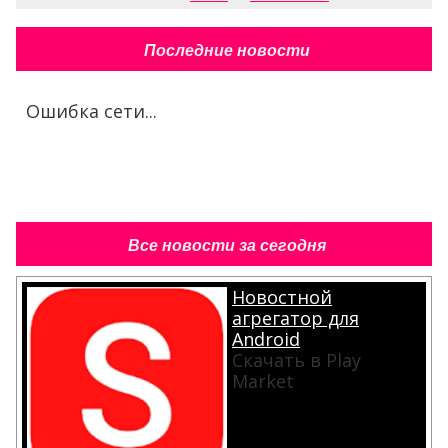
Последние новости
Ошибка сети...
Все новости за сегодня
Новостной
агрегатор для
Android
Скачать в Play
Market