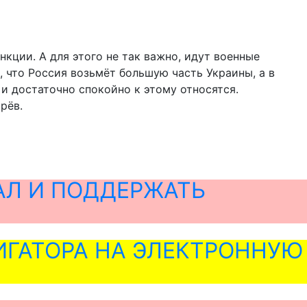
кции. А для этого не так важно, идут военные
, что Россия возьмёт большую часть Украины, а в
 и достаточно спокойно к этому относятся.
рёв.
АЛ И ПОДДЕРЖАТЬ
ГАТОРА НА ЭЛЕКТРОННУЮ