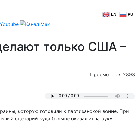
EN
RU
делают только США –
Просмотров: 2893
раины, которую готовили к партизанской войне. При
льный сценарий куда больше оказался на руку