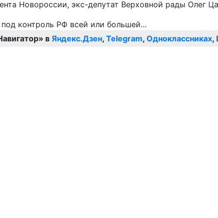
ента Новороссии, экс-депутат Верховной рады Олег Ца
Навигатор» в
Яндекс.Дзен
,
Telegram
,
Одноклассниках
,