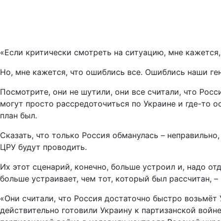
«Если критически смотреть на ситуацию, мне кажется,
Но, мне кажется, что ошиблись все. Ошиблись наши ге
Посмотрите, они не шутили, они все считали, что Росс
могут просто рассредоточиться по Украине и где-то о
план был.
Сказать, что только Россия обманулась – неправильн
ЦРУ будут проводить.
Их этот сценарий, конечно, больше устроил и, надо от
больше устраивает, чем тот, который был рассчитан, –
«Они считали, что Россия достаточно быстро возьмёт У
действительно готовили Украину к партизанской войне