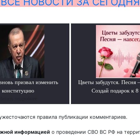
ВСЕ НОВОСТИ ЗА СЕГОДНЯ
вновь призвал изменить
Цветы забудутся. Песня 
конституцию
Создай подарок к 8
Читать подробнее
.
ужесточаются правила публикации комментариев.
ожной информацией
о проведении СВО ВС РФ на терри