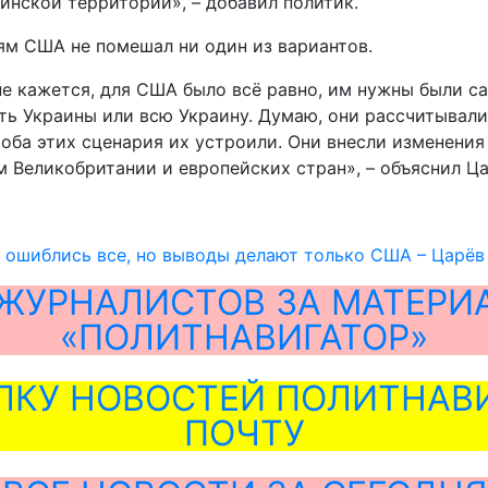
инской территории», – добавил политик.
ям США не помешал ни один из вариантов.
е кажется, для США было всё равно, им нужны были сан
ть Украины или всю Украину. Думаю, они рассчитывали
 оба этих сценария их устроили. Они внесли изменения
 Великобритании и европейских стран», – объяснил Ца
 ошиблись все, но выводы делают только США – Царёв
ЖУРНАЛИСТОВ ЗА МАТЕРИ
«ПОЛИТНАВИГАТОР»
ЛКУ НОВОСТЕЙ ПОЛИТНАВИ
ПОЧТУ