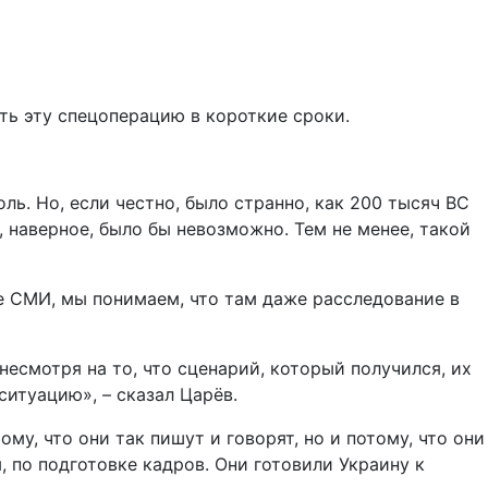
ить эту спецоперацию в короткие сроки.
ль. Но, если честно, было странно, как 200 тысяч ВС
, наверное, было бы невозможно. Тем не менее, такой
ые СМИ, мы понимаем, что там даже расследование в
несмотря на то, что сценарий, который получился, их
ситуацию», – сказал Царёв.
му, что они так пишут и говорят, но и потому, что они
 по подготовке кадров. Они готовили Украину к