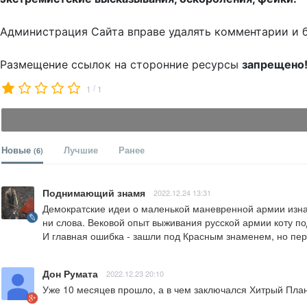
Администрация Сайта вправе удалять комментарии и 
Размещение ссылок на сторонние ресурсы
запрещено
/
1
1
Новые
Лучшие
Ранее
(6)
Поднимающий знамя
2022.12.24 13:31
Демократские идеи о маленькой маневренной армии изнача
ни слова. Вековой опыт выживания русской армии коту под
И главная ошибка - зашли под Красным знаменем, но пере
Дон Румата
2022.12.23 20:10
Уже 10 месяцев прошло, а в чем заключался Хитрый План