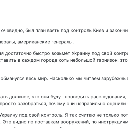
 очевидно, был план взять под контроль Киев и законч
нералы, американские генералы.
ия достаточно быстро возьмёт Украину под свой контро
ставить в каждом городе хоть небольшой гарнизон, это
о, обманулся весь мир. Насколько мы читаем зарубежн
дать должное, что они будут проводить расследования, 
 просто разобраться, почему они неправильно оценили 
краину под свой контроль. Я так считаю не только пото
. Это видно по поставкам вооружений, по инструкциям,