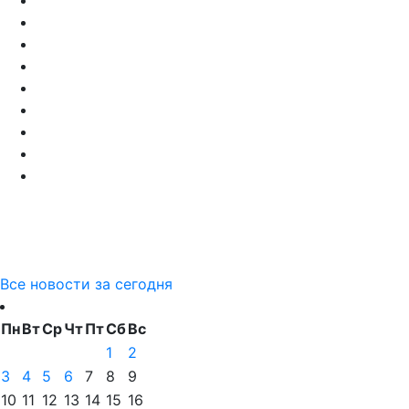
Все новости за сегодня
Пн
Вт
Ср
Чт
Пт
Сб
Вс
1
2
3
4
5
6
7
8
9
10
11
12
13
14
15
16