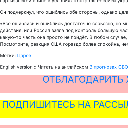
партизанской войне в условиях контроля Россией укра
Он подчеркнул, что ошиблись обе стороны, однако цел
«Все ошиблись и ошиблись достаточно серьёзно, но мн
действия, или Россия взяла под контроль большую час
какую-то часть она просто не пойдёт. В любом случае,
Посмотрите, реакция США гораздо более спокойна, чем
Метки:
Царев
English version :: Читать на английском
В прогнозах СВО
ОТБЛАГОДАРИТЬ 
ПОДПИШИТЕСЬ НА РАССЫ