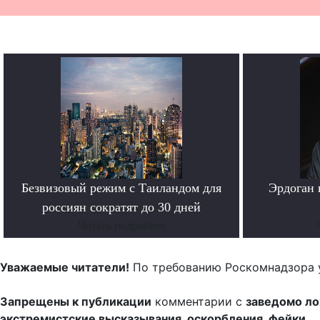
Безвизовый режим с Таиландом для
Эрдоган 
россиян сократят до 30 дней
Читать подробнее
Уважаемые читатели!
По требованию Роскомнадзора 
Запрещены к публикации
комментарии с
заведомо л
экстремистские высказывания, оскорбления, фейки.