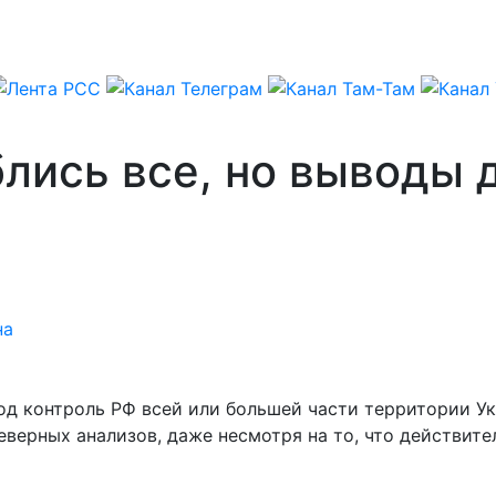
лись все, но выводы 
на
од контроль РФ всей или большей части территории Ук
верных анализов, даже несмотря на то, что действите