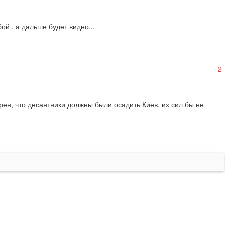
ой , а дальше будет видно...
-2
ен, что десантники должны были осадить Киев, их сил бы не 