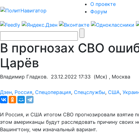
О проекте
Форум
В прогнозах СВО ошиб
Царёв
Владимир Гладков.
23.12.2022 17:33
(Мск) , Москва
Дзен
,
Россия
,
Спецоперация
,
Спецслужбы
,
США
,
Украи
И Россия, и США итогом СВО прогнозировали взятие п
этом американцы будут расследовать причину своих не
Вашингтону, чем изначальный вариант.