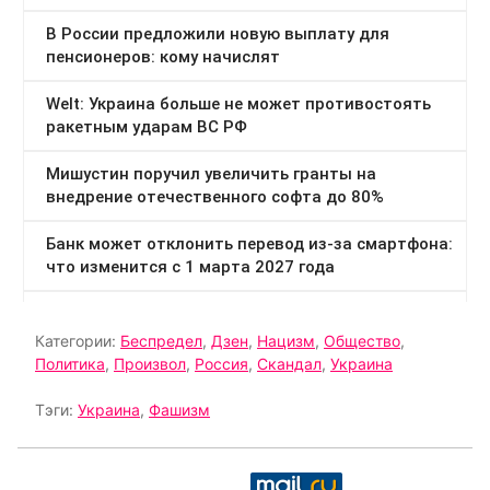
Категории:
Беспредел
,
Дзен
,
Нацизм
,
Общество
,
Политика
,
Произвол
,
Россия
,
Скандал
,
Украина
Тэги:
Украина
,
Фашизм