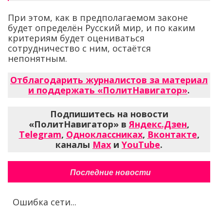
При этом, как в предполагаемом законе
будет определён Русский мир, и по каким
критериям будет оцениваться
сотрудничество с ним, остаётся
непонятным.
Отблагодарить журналистов за материал
и поддержать «ПолитНавигатор»
.
Подпишитесь на новости
«ПолитНавигатор» в
Яндекс.Дзен
,
Telegram
,
Одноклассниках
,
Вконтакте
,
каналы
Max
и
YouTube
.
Последние новости
Ошибка сети...