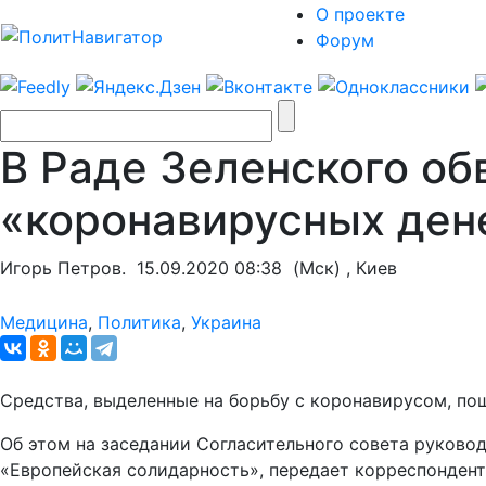
О проекте
Форум
В Раде Зеленского о
«коронавирусных ден
Игорь Петров.
15.09.2020 08:38
(Мск) , Киев
Медицина
,
Политика
,
Украина
Средства, выделенные на борьбу с коронавирусом, по
Об этом на заседании Согласительного совета руково
«Европейская солидарность», передает корреспонден