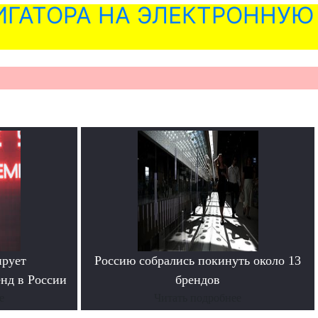
ГАТОРА НА ЭЛЕКТРОННУЮ
ирует
Россию собрались покинуть около 13
енд в России
брендов
е
Читать подробнее