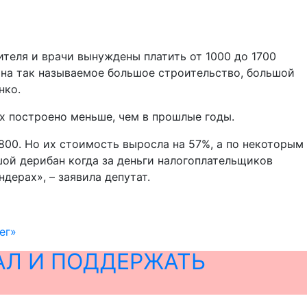
ителя и врачи вынуждены платить от 1000 до 1700
и на так называемое большое строительство, большой
нко.
их построено меньше, чем в прошлые годы.
1800. Но их стоимость выросла на 57%, а по некоторым
ьшой дерибан когда за деньги налогоплательщиков
дерах», – заявила депутат.
ег»
АЛ И ПОДДЕРЖАТЬ