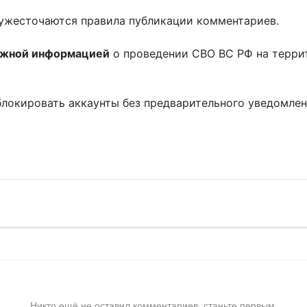
ужесточаются правила публикации комментариев.
ожной информацией
о проведении СВО ВС РФ на терри
блокировать аккаунты без предварительного уведомле
!
Никто ещё не оставил комментариев, станьте первым.