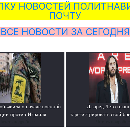
ЛКУ НОВОСТЕЙ ПОЛИТНАВИ
ПОЧТУ
ВСЕ НОВОСТИ ЗА СЕГОДНЯ
объявила о начале военной
Джаред Лето план
ции против Израиля
зарегистрировать свой бр
Читать подробнее
Читать подробне