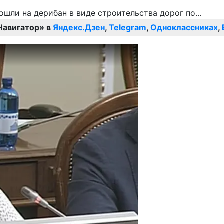
Навигатор» в
Яндекс.Дзен
,
Telegram
,
Одноклассниках
,