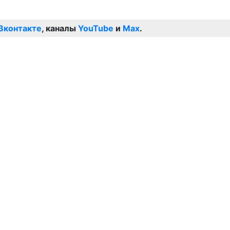
Вконтакте
, каналы
YouTube
и
Max
.