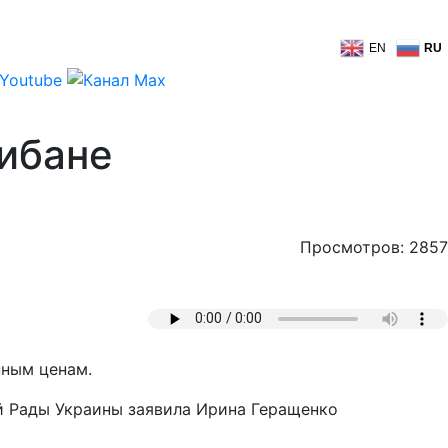
EN
RU
рибане
Просмотров: 2857
нным ценам.
й Рады Украины заявила Ирина Геращенко