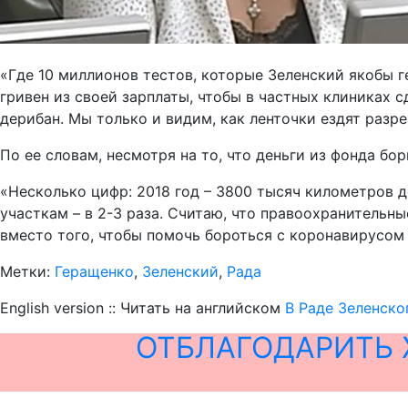
«Где 10 миллионов тестов, которые Зеленский якобы г
гривен из своей зарплаты, чтобы в частных клиниках с
дерибан. Мы только и видим, как ленточки ездят разре
По ее словам, несмотря на то, что деньги из фонда б
«Несколько цифр: 2018 год – 3800 тысяч километров д
участкам – в 2-3 раза. Считаю, что правоохранительн
вместо того, чтобы помочь бороться с коронавирусом в
Метки:
Геращенко
,
Зеленский
,
Рада
English version :: Читать на английском
В Раде Зеленско
ОТБЛАГОДАРИТЬ 