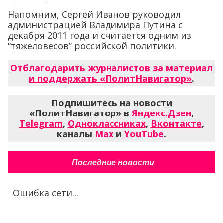
Напомним, Сергей Иванов руководил
администрацией Владимира Путина с
декабря 2011 года и считается одним из
“тяжеловесов” российской политики.
Отблагодарить журналистов за материал
и поддержать «ПолитНавигатор»
.
Подпишитесь на новости
«ПолитНавигатор» в
Яндекс.Дзен
,
Telegram
,
Одноклассниках
,
Вконтакте
,
каналы
Max
и
YouTube
.
Последние новости
Ошибка сети...