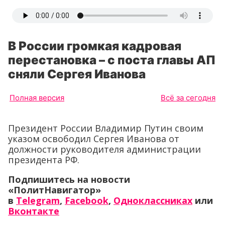
В России громкая кадровая
перестановка – с поста главы АП
сняли Сергея Иванова
Полная версия
Всё за сегодня
Президент России Владимир Путин своим
указом освободил Сергея Иванова от
должности руководителя администрации
президента РФ.
Подпишитесь на новости
«ПолитНавигатор»
в
Telegram
,
Facebook
,
Одноклассниках
или
Вконтакте