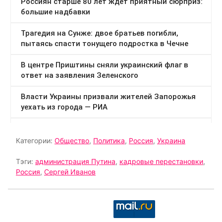
Категории:
Общество
,
Политика
,
Россия
,
Украина
Тэги:
администрация Путина
,
кадровые перестановки
,
Россия
,
Сергей Иванов