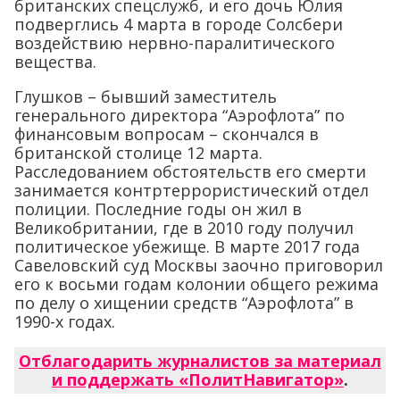
британских спецслужб, и его дочь Юлия
подверглись 4 марта в городе Солсбери
воздействию нервно-паралитического
вещества.
Глушков – бывший заместитель
генерального директора “Аэрофлота” по
финансовым вопросам – скончался в
британской столице 12 марта.
Расследованием обстоятельств его смерти
занимается контртеррористический отдел
полиции. Последние годы он жил в
Великобритании, где в 2010 году получил
политическое убежище. В марте 2017 года
Савеловский суд Москвы заочно приговорил
его к восьми годам колонии общего режима
по делу о хищении средств “Аэрофлота” в
1990-х годах.
Отблагодарить журналистов за материал
и поддержать «ПолитНавигатор»
.