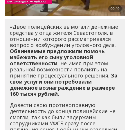
«Двое полицейских вымогали денежные
средства у отца жителя Севастополя, в
отношении которого рассматривался
вопрос о возбуждении уголовного дела.
Обвиняемые предложили помочь
избежать его сыну уголовной
ответственности
, не имея при этом
реальной возможности повлиять на
принятие процессуального решения.
За
свои услуги они потребовали
денежное вознаграждение в размере
160 тысяч рублей.
Довести свою противоправную
деятельность до конца полицейские не
смогли, так как были задержаны
сотрудниками УФСБ сразу после
получения денег. Сообщники разделили