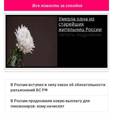
Все новости за сегодня
Умерла одна из
старейших
жительниц России
Читать подробнее