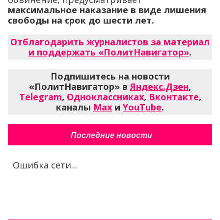
максимальное наказание в виде лишения
свободы на срок до шести лет.
Отблагодарить журналистов за материал
и поддержать «ПолитНавигатор»
.
Подпишитесь на новости
«ПолитНавигатор» в
Яндекс.Дзен
,
Telegram
,
Одноклассниках
,
Вконтакте
,
каналы
Max
и
YouTube
.
Последние новости
Ошибка сети...