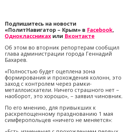
Подпишитесь на новости
«ПолитНавигатор – Крым» в
Facebook
,
Одноклассниках
или
Вконтакте
Об этом во вторник репортерам сообщил
глава администрации города Геннадий
Бахарев.
«Полностью будет оцеплена зона
формирования и прохождения колонн, это
заход с контролем через рамки-
металлоискатели. Ничего страшного нет –
наоборот, это хорошо», – заявил чиновник.
По его мнению, для привыкших к
раскрепощенному празднованию 1 мая
симферопольцев «ничего не меняется»:
«Есть изменения с прохождением первых