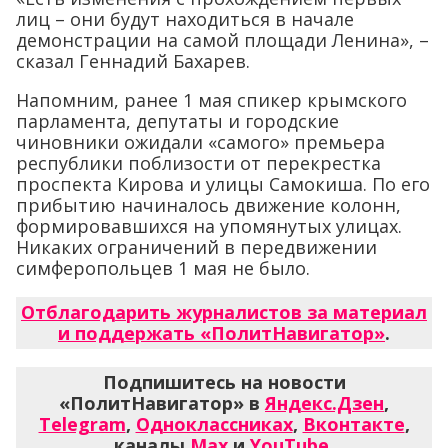
лиц – они будут находиться в начале
демонстрации на самой площади Ленина», –
сказал Геннадий Бахарев.
Напомним, ранее 1 мая спикер крымского
парламента, депутаты и городские
чиновники ожидали «самого» премьера
республики поблизости от перекрестка
проспекта Кирова и улицы Самокиша. По его
прибытию начиналось движение колонн,
формировавшихся на упомянутых улицах.
Никаких ограничений в передвижении
симферопольцев 1 мая не было.
Отблагодарить журналистов за материал
и поддержать «ПолитНавигатор»
.
Подпишитесь на новости
«ПолитНавигатор» в
Яндекс.Дзен
,
Telegram
,
Одноклассниках
,
Вконтакте
,
каналы
Max
и
YouTube
.