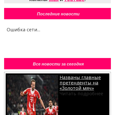
Последние новости
Ошибка сети...
Все новости за сегодня
Названы главные
претенденты на
«Золотой мяч»
Читать подробнее