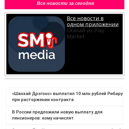
Все новости за сегодня
Все новости в
одном приложении
Скачай из Play
Market