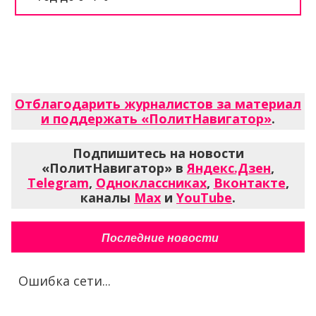
Отблагодарить журналистов за материал
и поддержать «ПолитНавигатор»
.
Подпишитесь на новости
«ПолитНавигатор» в
Яндекс.Дзен
,
Telegram
,
Одноклассниках
,
Вконтакте
,
каналы
Max
и
YouTube
.
Последние новости
Ошибка сети...