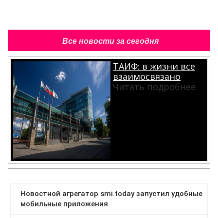
Все новости за сегодня
ТАИФ: в жизни все
взаимосвязано
Читать подробнее