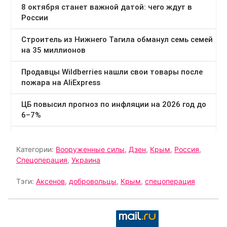
Категории:
Вооруженные силы
,
Дзен
,
Крым
,
Россия
,
Спецоперация
,
Украина
Тэги:
Аксенов
,
добровольцы
,
Крым
,
спецоперация