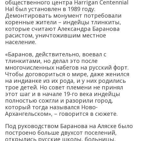
общественного центра Harrigan Centennial
Hal был установлен в 1989 году.
Демонтировать монумент потребовали
коренные жители – индейцы тлинкиты,
которые считают Александра Баранова
расистом, уничтожившим местное
население.
«Баранов, действительно, воевал с
тлинкитами, но делал это после
многочисленных набегов на русский форт.
Чтобы договориться о мире, даже женился
на индианке из их рода, и у них родились
трое детей. Но совет племени не принял
этот шаг и в начале 19-го века индейцы
полностью сожгли и разорили город,
который тогда назывался Ново-
Архангельском», – говорится в сюжете.
Под руководством Баранова на Аляске было
построено больше двухсот поселений,
открылись русские школы, больницы,