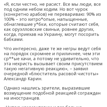
«Я, если честно, не расист. Все мы люди, все
под одним небом ходим. Но вот чурок
(конкретно арабов) не перевариваю: 90% из
100% – это хитро*опые, напыщенные,
обнаглевшие у*бки, которые считают себя,
как оруэлловские свиньи, ровнее других,
когда, приехав на Украину, могут посорить
бабками.
Что интересно, даже те же негры ведут себя
на порядок скромнее и приличнее, чем эти
ср**ые хачи, а потому не удивительно, что
эта нехристь вызывает своим присутствием
такую негативную реакцию», – заявил
очередной «блюститель расовой чистоты»
Александр Карин.
Однако нашлись зрители, выразившие
возмущение подобной реакцией сограждан
на иностранцев.