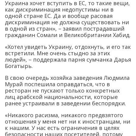
Украина хочет вступить в ЕС, то такие вещи,
как дискриминация недопустимы ни в
одной стране ЕС. Да и вообще расовая
дискриминация не должна существовать ни
в одной из стран», – заявил пострадавший
гражданин Сомали и Великобритании Хабид.
«Хотел увидеть Украину, отдохнуть, и его так
встретили. Мне очень стыдно за этих
людей», – поддержала парня сумчанка Дарья
Богатырь.
В свою очередь хозяйка заведения Людмила
Мурай поспешила оправдаться, что в
ресторан не пускают только конкретных
лиц арабской национальности, которые
ранее устраивали в заведении беспорядки.
«Никакого расизма, никакого предвзятого
отношения у меня нет ни к иностранцам, ни
к нашим. У нас есть ограничения в целях
безопасности наших посетителей, потому