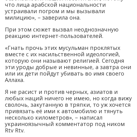
что лица арабской национальности
устраивали погром и мы вызывали
милицию», – заверила она.
При этом сюжет вызвал неоднозначную
реакцию интернет-пользователей.
«Гнать прочь этих мусульман проклятых
вместе с их насильственной идеологией,
которую они называют религией. Сегодня
эти уроды добрые и невинные, а завтра они
или их дети пойдут убивать во имя своего
Аллаха.
Я не расист и против черных, азиатов и
любых наций ничего не имею, но когда вижу
сволочь, закутанную в тряпки, то уж хочется
привязать её ими к автомобилю и тянуть
несколько километров», – написал
украиноязычный комментатор под ником
Rtv Rtv.