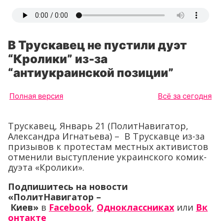
В Трускавец не пустили дуэт
“Кролики” из-за
“антиукраинской позиции”
Полная версия
Всё за сегодня
Трускавец, Январь 21 (ПолитНавигатор,
Александра Игнатьева) – В Трускавце из-за
призывов к протестам местных активистов
отменили выступление украинского комик-
дуэта «Кролики».
Подпишитесь на новости
«ПолитНавигатор –
Киев»
в
Facebook
,
Одноклассниках
или
Вк
онтакте