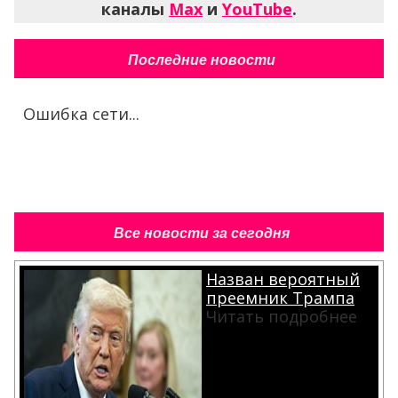
каналы
Max
и
YouTube
.
Последние новости
Ошибка сети...
Все новости за сегодня
Назван вероятный
преемник Трампа
Читать подробнее