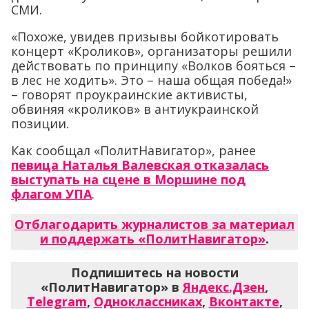
СМИ.
«Похоже, увидев призывы бойкотировать
концерт «Кроликов», организаторы решили
действовать по принципу «Волков бояться –
в ​​лес не ходить». Это – наша общая победа!»
– говорят проукраинские активисты,
обвиняя «кроликов» в антиукраинской
позиции.
Как сообщал «ПолитНавигатор», ранее
певица Наталья Валевская отказалась
выступать на сцене в Моршине под
флагом УПА
.
Отблагодарить журналистов за материал
и поддержать «ПолитНавигатор»
.
Подпишитесь на новости
«ПолитНавигатор» в
Яндекс.Дзен
,
Telegram
,
Одноклассниках
,
Вконтакте
,