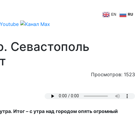
EN
RU
р. Севастополь
т
Просмотров: 1523
тра. Итог – с утра над городом опять огромный