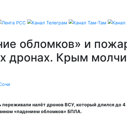
ние обломков» и пожа
х дронах. Крым молчи
Сочи
переживали налёт дронов ВСУ, который длился до 4 у
ванном «падением обломков» БПЛА.