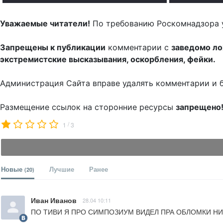
Уважаемые читатели!
По требованию Роскомнадзора 
Запрещены к публикации
комментарии с
заведомо л
экстремистские высказывания, оскорбления, фейки.
Администрация Сайта вправе удалять комментарии и 
Размещение ссылок на сторонние ресурсы
запрещено
/
1
3
Новые
Лучшие
Ранее
(20)
Иван Иванов
28.04 10:11
ПО ТИВИ Я ПРО СИМПОЗИУМ ВИДЕЛ ПРА ОБЛОМКИ НИ Ч