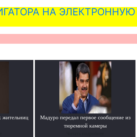
ГАТОРА НА ЭЛЕКТРОННУЮ
х жительниц
Мадуро передал первое сообщение из
тюремной камеры
е
Читать подробнее