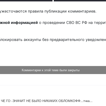
ужесточаются правила публикации комментариев.
ожной информацией
о проведении СВО ВС РФ на терри
блокировать аккаунты без предварительного уведомле
!
Комментарии к этой теме были закрыты
Е ГО -ЗНАЧИТ НЕ БЫЛО НИКАКИХ ОБЛОМКОФФ...тчка...