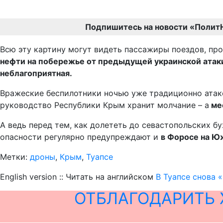
Подпишитесь на новости «Полит
Всю эту картину могут видеть пассажиры поездов, пр
нефти на побережье от предыдущей украинской атаки
неблагоприятная.
Вражеские беспилотники ночью уже традиционно атако
руководство Республики Крым хранит молчание – а
мес
А ведь перед тем, как долететь до севастопольских б
опасности регулярно предупреждают и
в Форосе на Ю
Метки:
дроны
,
Крым
,
Туапсе
English version :: Читать на английском
В Туапсе снова 
ОТБЛАГОДАРИТЬ 