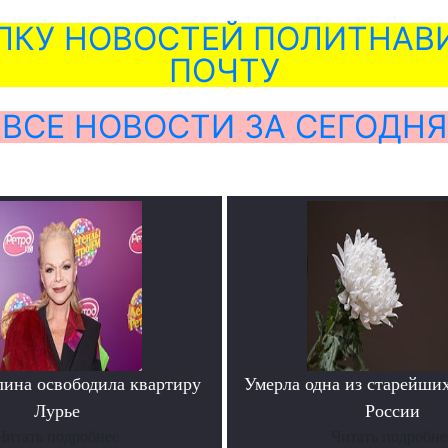
ЛКУ НОВОСТЕЙ ПОЛИТНАВИ
ПОЧТУ
ВСЕ НОВОСТИ ЗА СЕГОДНЯ
лина освободила квартиру
Умерла одна из старейши
Лурье
России
Читать подробнее
Читать подробне